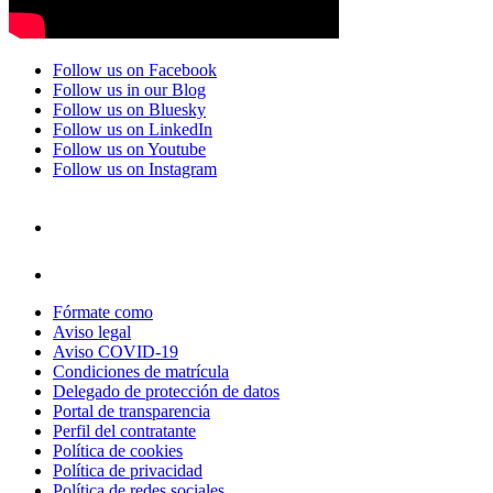
Follow us on Facebook
Follow us in our Blog
Follow us on Bluesky
Follow us on LinkedIn
Follow us on Youtube
Follow us on Instagram
Fórmate como
Aviso legal
Aviso COVID-19
Condiciones de matrícula
Delegado de protección de datos
Portal de transparencia
Perfil del contratante
Política de cookies
Política de privacidad
Política de redes sociales