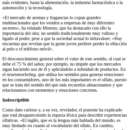
más evidentes, hasta la alimentación, la industria farmacéutica o la
automoción y la tecnología.
«El mercado de aromas y fragancias lo copan grandes
multinacionales que los venden a empresas de muy diferentes
sectores», ha relatado Moreno, que ha destacado con ello la
importancia del olor, un sentido tradicionalmente muy valioso y
ligado al poder, pese a que la sociedad actual lo infravalore: «Hay
encuestas que revelan que la gente joven prefiere perder la olfacción
al pelo o el teléfono móvil».
El desconocimiento general sobre el valor de este sentido, al cual se
debe el 75 % del sabor, por ejemplo, no impide que los mercados
sigan haciendo uso de él y aplicándolo a infinidad de productos. En
el
neuromarketing
, que utiliza los sentidos para generar emociones
en los consumidores, uno de los más importantes es el olfato, puesto
que se trata del sentido del que más recuerdos almacenamos y que
relacionamos con momentos y emociones concretas.
Indescriptible
Como dato curioso y, a su vez, revelador, el ponente ha explicado
que está desapareciendo la riqueza léxica para describir experiencias
olfativas. «El inglés, que es la lengua más hablada del mundo, es
muy limitado en cuanto al vocabulario del olfato. En cambio,