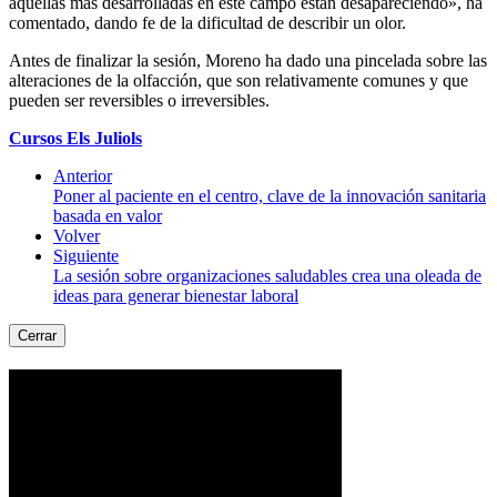
aquellas más desarrolladas en este campo están desapareciendo», ha
comentado, dando fe de la dificultad de describir un olor.
Antes de finalizar la sesión, Moreno ha dado una pincelada sobre las
alteraciones de la olfacción, que son relativamente comunes y que
pueden ser reversibles o irreversibles.
Cursos Els Juliols
Anterior
Poner al paciente en el centro, clave de la innovación sanitaria
basada en valor
Volver
Siguiente
La sesión sobre organizaciones saludables crea una oleada de
ideas para generar bienestar laboral
Cerrar