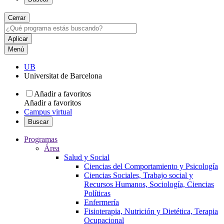
Cerrar
Menú
UB
Universitat de Barcelona
Añadir a favoritos
Añadir a favoritos
Campus virtual
Buscar
Programas
Área
Salud y Social
Ciencias del Comportamiento y Psicología
Ciencias Sociales, Trabajo social y
Recursos Humanos, Sociología, Ciencias
Políticas
Enfermería
Fisioterapia, Nutrición y Dietética, Terapia
Ocupacional