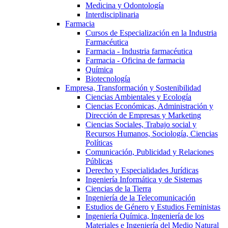
Medicina y Odontología
Interdisciplinaria
Farmacia
Cursos de Especialización en la Industria
Farmacéutica
Farmacia - Industria farmacéutica
Farmacia - Oficina de farmacia
Química
Biotecnología
Empresa, Transformación y Sostenibilidad
Ciencias Ambientales y Ecología
Ciencias Económicas, Administración y
Dirección de Empresas y Marketing
Ciencias Sociales, Trabajo social y
Recursos Humanos, Sociología, Ciencias
Políticas
Comunicación, Publicidad y Relaciones
Públicas
Derecho y Especialidades Jurídicas
Ingeniería Informática y de Sistemas
Ciencias de la Tierra
Ingeniería de la Telecomunicación
Estudios de Género y Estudios Feministas
Ingeniería Química, Ingeniería de los
Materiales e Ingeniería del Medio Natural