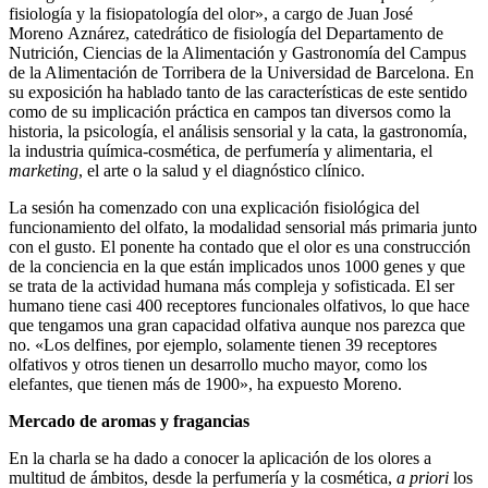
fisiología y la fisiopatología del olor», a cargo de Juan José
Moreno Aznárez, catedrático de fisiología del Departamento de
Nutrición, Ciencias de la Alimentación y Gastronomía del Campus
de la Alimentación de Torribera de la Universidad de Barcelona. En
su exposición ha hablado tanto de las características de este sentido
como de su implicación práctica en campos tan diversos como la
historia, la psicología, el análisis sensorial y la cata, la gastronomía,
la industria química-cosmética, de perfumería y alimentaria, el
marketing
, el arte o la salud y el diagnóstico clínico.
La sesión ha comenzado con una explicación fisiológica del
funcionamiento del olfato, la modalidad sensorial más primaria junto
con el gusto. El ponente ha contado que el olor es una construcción
de la conciencia en la que están implicados unos 1000 genes y que
se trata de la actividad humana más compleja y sofisticada. El ser
humano tiene casi 400 receptores funcionales olfativos, lo que hace
que tengamos una gran capacidad olfativa aunque nos parezca que
no. «Los delfines, por ejemplo, solamente tienen 39 receptores
olfativos y otros tienen un desarrollo mucho mayor, como los
elefantes, que tienen más de 1900», ha expuesto Moreno.
Mercado de aromas y fragancias
En la charla se ha dado a conocer la aplicación de los olores a
multitud de ámbitos, desde la perfumería y la cosmética,
a priori
los