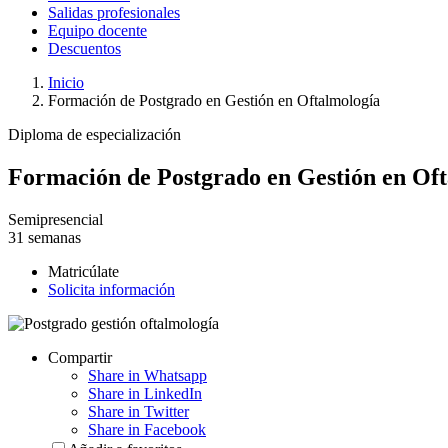
Salidas profesionales
Equipo docente
Descuentos
Inicio
Formación de Postgrado en Gestión en Oftalmología
Diploma de especialización
Formación de Postgrado en Gestión en Of
Semipresencial
31 semanas
Matricúlate
Solicita información
Compartir
Share in Whatsapp
Share in LinkedIn
Share in Twitter
Share in Facebook