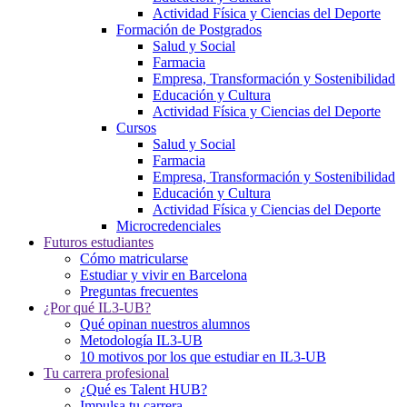
Actividad Física y Ciencias del Deporte
Formación de Postgrados
Salud y Social
Farmacia
Empresa, Transformación y Sostenibilidad
Educación y Cultura
Actividad Física y Ciencias del Deporte
Cursos
Salud y Social
Farmacia
Empresa, Transformación y Sostenibilidad
Educación y Cultura
Actividad Física y Ciencias del Deporte
Microcredenciales
Futuros estudiantes
Cómo matricularse
Estudiar y vivir en Barcelona
Preguntas frecuentes
¿Por qué IL3-UB?
Qué opinan nuestros alumnos
Metodología IL3-UB
10 motivos por los que estudiar en IL3-UB
Tu carrera profesional
¿Qué es Talent HUB?
Impulsa tu carrera