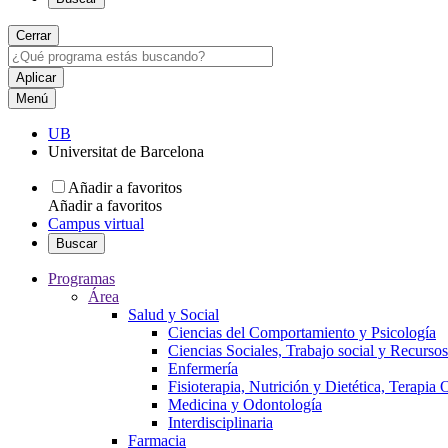
Cerrar
Menú
UB
Universitat de Barcelona
Añadir a favoritos
Añadir a favoritos
Campus virtual
Buscar
Programas
Área
Salud y Social
Ciencias del Comportamiento y Psicología
Ciencias Sociales, Trabajo social y Recurso
Enfermería
Fisioterapia, Nutrición y Dietética, Terapia
Medicina y Odontología
Interdisciplinaria
Farmacia