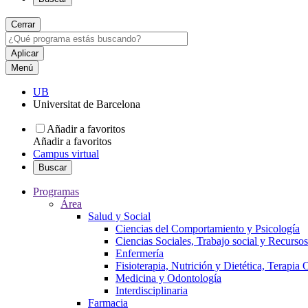
Cerrar
Menú
UB
Universitat de Barcelona
Añadir a favoritos
Añadir a favoritos
Campus virtual
Buscar
Programas
Área
Salud y Social
Ciencias del Comportamiento y Psicología
Ciencias Sociales, Trabajo social y Recurso
Enfermería
Fisioterapia, Nutrición y Dietética, Terapia
Medicina y Odontología
Interdisciplinaria
Farmacia