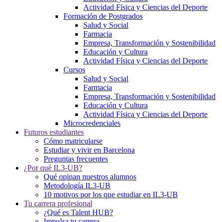
Actividad Física y Ciencias del Deporte
Formación de Postgrados
Salud y Social
Farmacia
Empresa, Transformación y Sostenibilidad
Educación y Cultura
Actividad Física y Ciencias del Deporte
Cursos
Salud y Social
Farmacia
Empresa, Transformación y Sostenibilidad
Educación y Cultura
Actividad Física y Ciencias del Deporte
Microcredenciales
Futuros estudiantes
Cómo matricularse
Estudiar y vivir en Barcelona
Preguntas frecuentes
¿Por qué IL3-UB?
Qué opinan nuestros alumnos
Metodología IL3-UB
10 motivos por los que estudiar en IL3-UB
Tu carrera profesional
¿Qué es Talent HUB?
Impulsa tu carrera