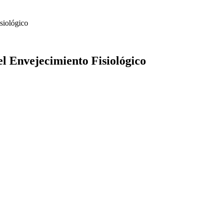
siológico
l Envejecimiento Fisiológico