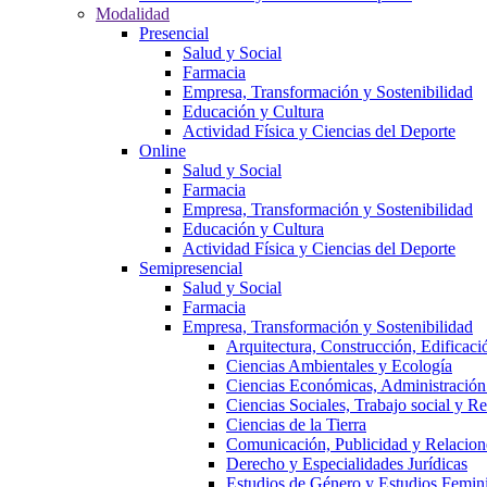
Modalidad
Presencial
Salud y Social
Farmacia
Empresa, Transformación y Sostenibilidad
Educación y Cultura
Actividad Física y Ciencias del Deporte
Online
Salud y Social
Farmacia
Empresa, Transformación y Sostenibilidad
Educación y Cultura
Actividad Física y Ciencias del Deporte
Semipresencial
Salud y Social
Farmacia
Empresa, Transformación y Sostenibilidad
Arquitectura, Construcción, Edificaci
Ciencias Ambientales y Ecología
Ciencias Económicas, Administración
Ciencias Sociales, Trabajo social y R
Ciencias de la Tierra
Comunicación, Publicidad y Relacion
Derecho y Especialidades Jurídicas
Estudios de Género y Estudios Femini