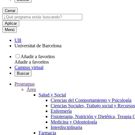
Cerrar
Menú
UB
Universitat de Barcelona
Añadir a favoritos
Añadir a favoritos
Campus virtual
Buscar
Programas
Área
Salud y Social
Ciencias del Comportamiento y Psicología
Ciencias Sociales, Trabajo social y Recurso
Enfermería
Fisioterapia, Nutrición y Dietética, Terapia
Medicina y Odontología
Interdisciplinaria
Farmacia