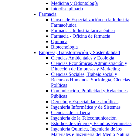
Medicina y Odontología
Interdisciplinaria
Farmacia
Cursos de Especialización en la Industria
Farmacéutica
Farmacia - Industria farmacéutica
Farmacia - Oficina de farmacia
Química
Biotecnología
Empresa, Transformación y Sostenibilidad
Ciencias Ambientales y Ecología
Ciencias Económicas, Administración y
Dirección de Empresas y Marketing
Ciencias Sociales, Trabajo social y
Recursos Humanos, Sociología, Ciencias
Políticas
Comunicación, Publicidad y Relaciones
Públicas
Derecho y Especialidades Jurídicas
Ingeniería Informática y de Sistemas
Ciencias de la Tierra
Ingeniería de la Telecomunicación
Estudios de Género y Estudios Feministas
Ingeniería Química, Ingeniería de los
Materiales e Ingeniería del Medio Natural