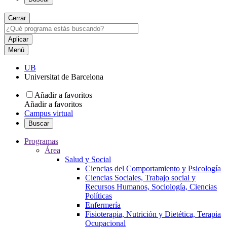
Cerrar
Menú
UB
Universitat de Barcelona
Añadir a favoritos
Añadir a favoritos
Campus virtual
Buscar
Programas
Área
Salud y Social
Ciencias del Comportamiento y Psicología
Ciencias Sociales, Trabajo social y
Recursos Humanos, Sociología, Ciencias
Políticas
Enfermería
Fisioterapia, Nutrición y Dietética, Terapia
Ocupacional