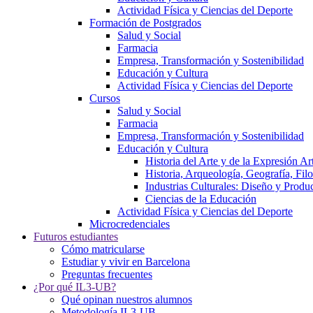
Actividad Física y Ciencias del Deporte
Formación de Postgrados
Salud y Social
Farmacia
Empresa, Transformación y Sostenibilidad
Educación y Cultura
Actividad Física y Ciencias del Deporte
Cursos
Salud y Social
Farmacia
Empresa, Transformación y Sostenibilidad
Educación y Cultura
Historia del Arte y de la Expresión Art
Historia, Arqueología, Geografía, Fi
Industrias Culturales: Diseño y Produ
Ciencias de la Educación
Actividad Física y Ciencias del Deporte
Microcredenciales
Futuros estudiantes
Cómo matricularse
Estudiar y vivir en Barcelona
Preguntas frecuentes
¿Por qué IL3-UB?
Qué opinan nuestros alumnos
Metodología IL3-UB