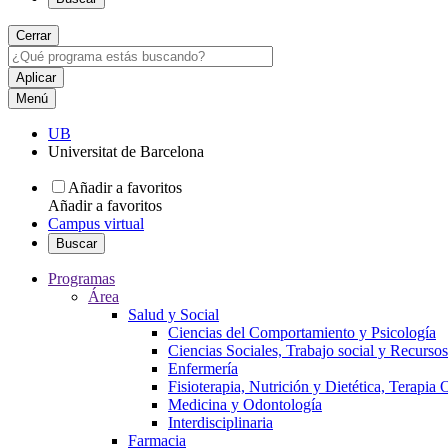
Cerrar
Menú
UB
Universitat de Barcelona
Añadir a favoritos
Añadir a favoritos
Campus virtual
Buscar
Programas
Área
Salud y Social
Ciencias del Comportamiento y Psicología
Ciencias Sociales, Trabajo social y Recurso
Enfermería
Fisioterapia, Nutrición y Dietética, Terapia
Medicina y Odontología
Interdisciplinaria
Farmacia