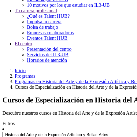
10 motivos por los que estudiar en IL3-UB
Tu carrera profesional
¿Qué es Talent HUB?
Impulsa tu carrera
Bolsa de trabajo
Empresas colaboradoras
Eventos Talent HUB
El centro
Presentación del centro
Servicios del IL3-UB
Horarios de atención
Inicio
Programas
Programas en Historia del Arte y de la Expresión Artística y Bel
Cursos de Especialización en Historia del Arte y de la Expresión
Cursos de Especialización en Historia del A
Descubre nuestros cursos en Historia del Arte y de la Expresión Artíst
Filtros