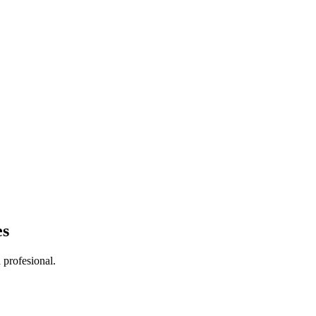
es
 profesional.