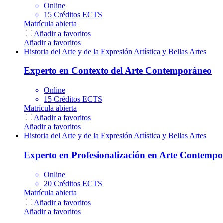
Online
15 Créditos ECTS
Matrícula abierta
Añadir a favoritos
Añadir a favoritos
Historia del Arte y de la Expresión Artística y Bellas Artes
Experto en Contexto del Arte Contemporáneo
Online
15 Créditos ECTS
Matrícula abierta
Añadir a favoritos
Añadir a favoritos
Historia del Arte y de la Expresión Artística y Bellas Artes
Experto en Profesionalización en Arte Contemp
Online
20 Créditos ECTS
Matrícula abierta
Añadir a favoritos
Añadir a favoritos