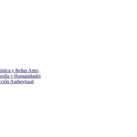
ística y Bellas Artes
losofía y Humanidades
cción Audiovisual