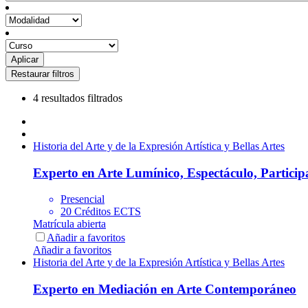
4 resultados filtrados
Historia del Arte y de la Expresión Artística y Bellas Artes
Experto en Arte Lumínico, Espectáculo, Particip
Presencial
20 Créditos ECTS
Matrícula abierta
Añadir a favoritos
Añadir a favoritos
Historia del Arte y de la Expresión Artística y Bellas Artes
Experto en Mediación en Arte Contemporáneo