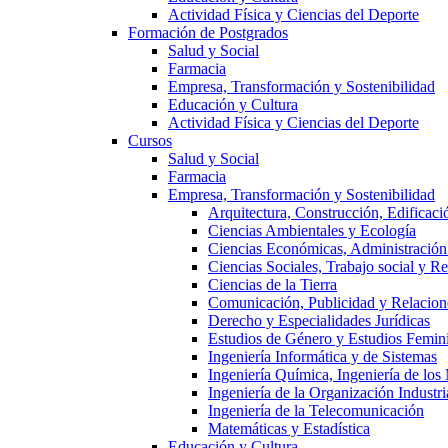
Actividad Física y Ciencias del Deporte
Formación de Postgrados
Salud y Social
Farmacia
Empresa, Transformación y Sostenibilidad
Educación y Cultura
Actividad Física y Ciencias del Deporte
Cursos
Salud y Social
Farmacia
Empresa, Transformación y Sostenibilidad
Arquitectura, Construcción, Edificaci
Ciencias Ambientales y Ecología
Ciencias Económicas, Administración
Ciencias Sociales, Trabajo social y R
Ciencias de la Tierra
Comunicación, Publicidad y Relacion
Derecho y Especialidades Jurídicas
Estudios de Género y Estudios Femini
Ingeniería Informática y de Sistemas
Ingeniería Química, Ingeniería de los
Ingeniería de la Organización Industri
Ingeniería de la Telecomunicación
Matemáticas y Estadística
Educación y Cultura