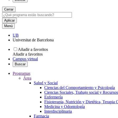
Cerrar
Menú
UB
Universitat de Barcelona
Añadir a favoritos
Añadir a favoritos
Campus virtual
Buscar
Programas
Área
Salud y Social
Ciencias del Comportamiento y Psicología
Ciencias Sociales, Trabajo social y Recurso
Enfermería
Fisioterapia, Nutrición y Dietética, Terapia
Medicina y Odontología
Interdisciplinaria
Farmacia