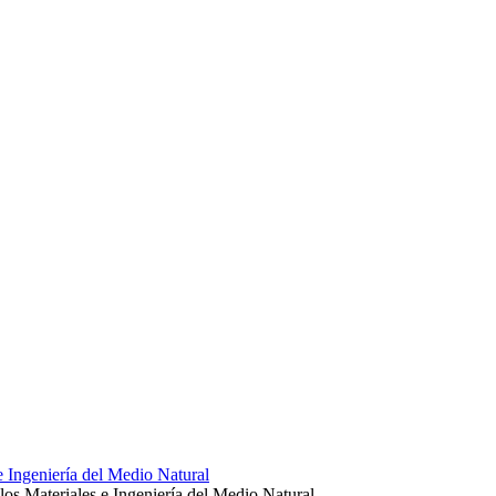
e Ingeniería del Medio Natural
los Materiales e Ingeniería del Medio Natural