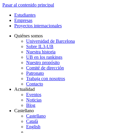
Pasar al contenido principal
Estudiantes
Empresas
Proyectos internacionales
Quiénes somos
Universidad de Barcelona
Sobre IL3-UB
Nuestra historia
UB en los rankings
Nuestro propósito
Comité de dirección
Patronato
Trabaja con nosotros
Contacto
Actualidad
Eventos
Noticias
Blog
Castellano
Castellano
Català
English