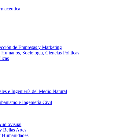
armacéutica
ección de Empresas y Marketing
s Humanos, Sociología, Ciencias Políticas
licas
ales e Ingeniería del Medio Natural
rbanismo e Ingeniería Civil
Audiovisual
 y Bellas Artes
a y Humanidades