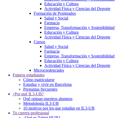
Educación y Cultura
Actividad Física y Ciencias del Deporte
Formación de Postgrados
Salud y Social
Farmacia
Empresa, Transformación y Sostenibilidad
Educación y Cultura
Actividad Física y Ciencias del Deporte
Cursos
Salud y Social
Farmacia
Empresa, Transformación y Sostenibilidad
Educación y Cultura
Actividad Física y Ciencias del Deporte
Microcredenciales
Futuros estudiantes
Cómo matricularse
Estudiar y vivir en Barcelona
Preguntas frecuentes
¿Por qué IL3-UB?
Qué opinan nuestros alumnos
Metodología IL3-UB
10 motivos por los que estudiar en IL3-UB
Tu carrera profesional
¿Qué es Talent HUB?