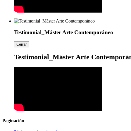
Testimonial_Máster Arte Contemporáneo
Cerrar
Testimonial_Máster Arte Contemporá
Paginación