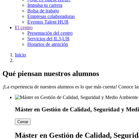
Impulsa tu carrera
Bolsa de trabajo
Empresas colaboradoras
Eventos Talent HUB
El centro
Presentación del centro
Servicios del IL3-UB
Horarios de atención
Inicio
Qué piensan nuestros alumnos
¡La experiencia de nuestros alumnos es lo que más cuenta! Conoce las
Máster en Gestión de Calidad, Seguridad y Med
Cerrar
Máster en Gestión de Calidad, Seguri