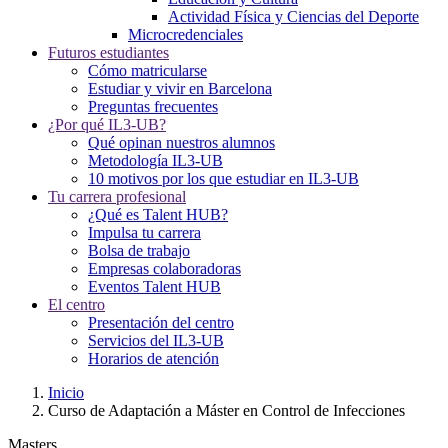
Actividad Física y Ciencias del Deporte
Microcredenciales
Futuros estudiantes
Cómo matricularse
Estudiar y vivir en Barcelona
Preguntas frecuentes
¿Por qué IL3-UB?
Qué opinan nuestros alumnos
Metodología IL3-UB
10 motivos por los que estudiar en IL3-UB
Tu carrera profesional
¿Qué es Talent HUB?
Impulsa tu carrera
Bolsa de trabajo
Empresas colaboradoras
Eventos Talent HUB
El centro
Presentación del centro
Servicios del IL3-UB
Horarios de atención
Inicio
Curso de Adaptación a Máster en Control de Infecciones
Masters