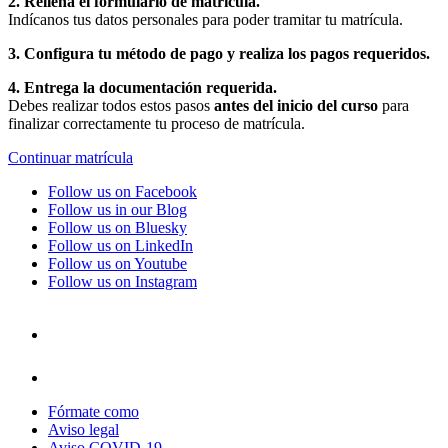
2. Rellena el formulario de matrícula.
Indícanos tus datos personales para poder tramitar tu matrícula.
3. Configura tu método de pago y realiza los pagos requeridos.
4. Entrega la documentación requerida.
Debes realizar todos estos pasos
antes del inicio del curso
para
finalizar correctamente tu proceso de matrícula.
Continuar matrícula
Follow us on Facebook
Follow us in our Blog
Follow us on Bluesky
Follow us on LinkedIn
Follow us on Youtube
Follow us on Instagram
Fórmate como
Aviso legal
Aviso COVID-19