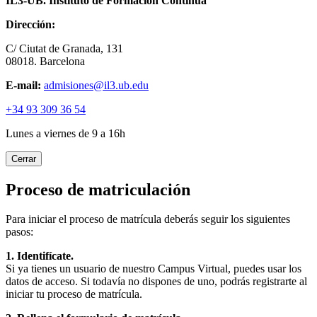
IL3-UB. Instituto de Formación Continua
Dirección:
C/ Ciutat de Granada, 131
08018. Barcelona
E-mail:
admisiones@il3.ub.edu
+34 93 309 36 54
Lunes a viernes de 9 a 16h
Cerrar
Proceso de matriculación
Para iniciar el proceso de matrícula deberás seguir los siguientes
pasos:
1. Identifícate.
Si ya tienes un usuario de nuestro Campus Virtual, puedes usar los
datos de acceso. Si todavía no dispones de uno, podrás registrarte al
iniciar tu proceso de matrícula.