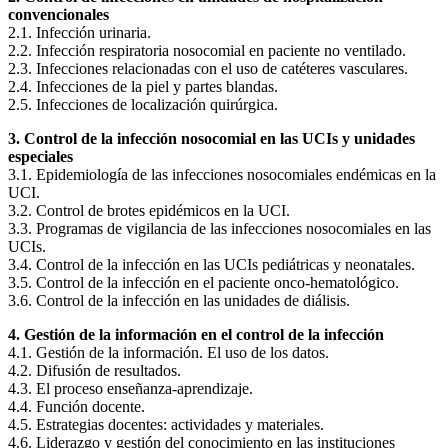
convencionales
2.1. Infección urinaria.
2.2. Infección respiratoria nosocomial en paciente no ventilado.
2.3. Infecciones relacionadas con el uso de catéteres vasculares.
2.4. Infecciones de la piel y partes blandas.
2.5. Infecciones de localización quirúrgica.
3. Control de la infección nosocomial en las UCIs y unidades
especiales
3.1. Epidemiología de las infecciones nosocomiales endémicas en la
UCI.
3.2. Control de brotes epidémicos en la UCI.
3.3. Programas de vigilancia de las infecciones nosocomiales en las
UCIs.
3.4. Control de la infección en las UCIs pediátricas y neonatales.
3.5. Control de la infección en el paciente onco-hematológico.
3.6. Control de la infección en las unidades de diálisis.
4. Gestión de la información en el control de la infección
4.1. Gestión de la información. El uso de los datos.
4.2. Difusión de resultados.
4.3. El proceso enseñanza-aprendizaje.
4.4. Función docente.
4.5. Estrategias docentes: actividades y materiales.
4.6. Liderazgo y gestión del conocimiento en las instituciones