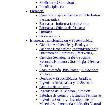
Medicina y Odontología
Interdisciplinaria
Farmacia
Cursos de Especialización en la Industria
Farmacéutica
Farmacia - Industria farmacéutica
Farmacia - Oficina de farmacia
Química
Biotecnología
Empresa, Transformación y Sostenibilidad
Ciencias Ambientales y Ecología
Ciencias Económicas, Administración y
Dirección de Empresas y Marketing
Ciencias Sociales, Trabajo social y
Recursos Humanos, Sociología, Ciencias
Políticas
Comunicación, Publicidad y Relaciones
Públicas
Derecho y Especialidades Jurídicas
Ingeniería Informática y de Sistemas
Ciencias de la Tierra
Ingeniería de la Telecomunicación
Estudios de Género y Estudios Feministas
Ingeniería Química, Ingeniería de los
Materiales e Ingeniería del Medio Natural