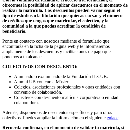
ofrecemos la posibilidad de aplicar descuentos en el momento de
realizar la matrícula. Los descuentos pueden variar según el
tipo de estudios o la titulación que quieras cursar y el número
de créditos que tengas que matricular, el colectivo, y la
comunidad a la que puedas acreditar la condición de
beneficiario.
Ponte en contacto con nosotros mediante el formulario que
encontrarás en la ficha de la página web y te informaremos
ampliamente de los descuentos y facilitaciones de pago que
ponemos a tu alcance.
COLECTIVOS CON DESCUENTO:
Alumnado o exalumnado de la Fundación IL3-UB.
Alumni UB con cuota Máster.
Colegios, asociaciones profesionales y otras entidades con
convenio de colaboración.
Colectivos con descuento matrícula corporativa o entidad
colaboradora.
Además, disponemos de descuentos específicos y para otros
colectivos. Puedes ampliar la información en el siguiente
enlace
Recuerda confirmar, en el momento de validar tu matrícula, si