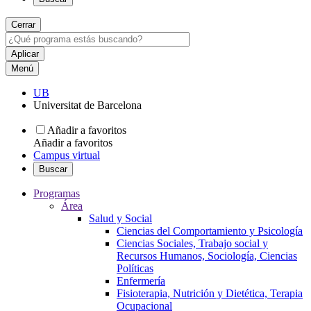
Cerrar
Menú
UB
Universitat de Barcelona
Añadir a favoritos
Añadir a favoritos
Campus virtual
Buscar
Programas
Área
Salud y Social
Ciencias del Comportamiento y Psicología
Ciencias Sociales, Trabajo social y
Recursos Humanos, Sociología, Ciencias
Políticas
Enfermería
Fisioterapia, Nutrición y Dietética, Terapia
Ocupacional