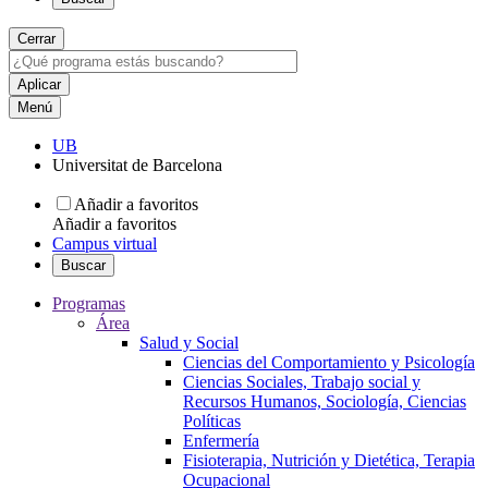
Cerrar
Menú
UB
Universitat de Barcelona
Añadir a favoritos
Añadir a favoritos
Campus virtual
Buscar
Programas
Área
Salud y Social
Ciencias del Comportamiento y Psicología
Ciencias Sociales, Trabajo social y
Recursos Humanos, Sociología, Ciencias
Políticas
Enfermería
Fisioterapia, Nutrición y Dietética, Terapia
Ocupacional