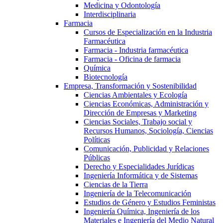
Medicina y Odontología
Interdisciplinaria
Farmacia
Cursos de Especialización en la Industria
Farmacéutica
Farmacia - Industria farmacéutica
Farmacia - Oficina de farmacia
Química
Biotecnología
Empresa, Transformación y Sostenibilidad
Ciencias Ambientales y Ecología
Ciencias Económicas, Administración y
Dirección de Empresas y Marketing
Ciencias Sociales, Trabajo social y
Recursos Humanos, Sociología, Ciencias
Políticas
Comunicación, Publicidad y Relaciones
Públicas
Derecho y Especialidades Jurídicas
Ingeniería Informática y de Sistemas
Ciencias de la Tierra
Ingeniería de la Telecomunicación
Estudios de Género y Estudios Feministas
Ingeniería Química, Ingeniería de los
Materiales e Ingeniería del Medio Natural