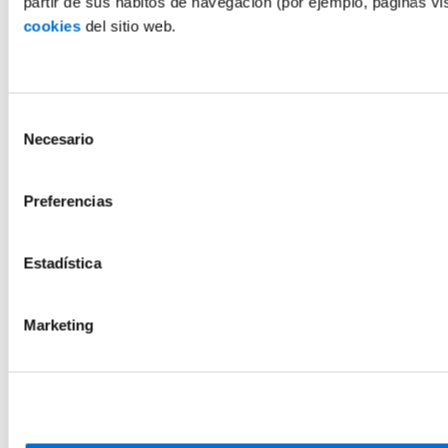
partir de sus hábitos de navegación (por ejemplo, páginas v
cookies
del sitio web.
Selección
Necesario
de
consentimiento
Preferencias
Estadística
Marketing