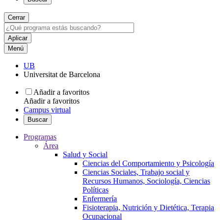
Cerrar
Menú
UB
Universitat de Barcelona
Añadir a favoritos
Añadir a favoritos
Campus virtual
Buscar
Programas
Área
Salud y Social
Ciencias del Comportamiento y Psicología
Ciencias Sociales, Trabajo social y
Recursos Humanos, Sociología, Ciencias
Políticas
Enfermería
Fisioterapia, Nutrición y Dietética, Terapia
Ocupacional