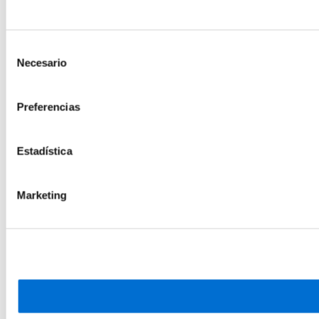
Selección
Necesario
de
consentimiento
Preferencias
Estadística
Marketing