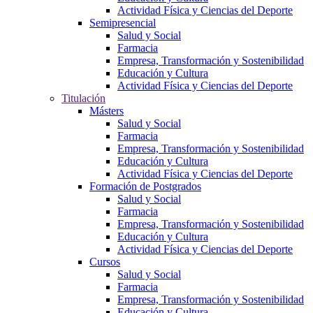
Actividad Física y Ciencias del Deporte
Semipresencial
Salud y Social
Farmacia
Empresa, Transformación y Sostenibilidad
Educación y Cultura
Actividad Física y Ciencias del Deporte
Titulación
Másters
Salud y Social
Farmacia
Empresa, Transformación y Sostenibilidad
Educación y Cultura
Actividad Física y Ciencias del Deporte
Formación de Postgrados
Salud y Social
Farmacia
Empresa, Transformación y Sostenibilidad
Educación y Cultura
Actividad Física y Ciencias del Deporte
Cursos
Salud y Social
Farmacia
Empresa, Transformación y Sostenibilidad
Educación y Cultura