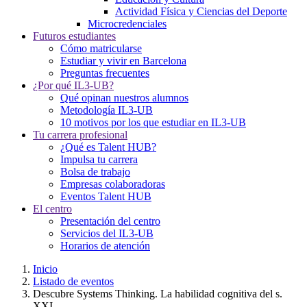
Actividad Física y Ciencias del Deporte
Microcredenciales
Futuros estudiantes
Cómo matricularse
Estudiar y vivir en Barcelona
Preguntas frecuentes
¿Por qué IL3-UB?
Qué opinan nuestros alumnos
Metodología IL3-UB
10 motivos por los que estudiar en IL3-UB
Tu carrera profesional
¿Qué es Talent HUB?
Impulsa tu carrera
Bolsa de trabajo
Empresas colaboradoras
Eventos Talent HUB
El centro
Presentación del centro
Servicios del IL3-UB
Horarios de atención
Inicio
Listado de eventos
Descubre Systems Thinking. La habilidad cognitiva del s.
XXI