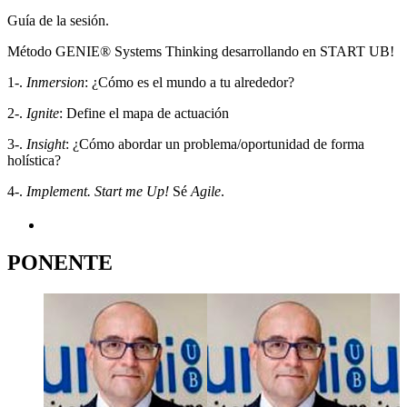
Guía de la sesión.
Método GENIE® Systems Thinking desarrollando en START UB!
1-.
Inmersion
: ¿Cómo es el mundo a tu alrededor?
2-.
Ignite
: Define el mapa de actuación
3-.
Insight
: ¿Cómo abordar un problema/oportunidad de forma
holística?
4-.
Implement. Start me Up!
Sé
Agile
.
PONENTE