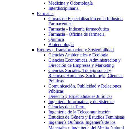
Medicina y Odontología
Interdisciplinaria
Farmacia
Cursos de Especialización en la Industria
Farmacéutica
Farmacia - Industria farmacéutica
Farmacia - Oficina de farmacia
Química
Biotecnología
Empresa, Transformación y Sostenibilidad
Ciencias Ambientales y Ecología
Ciencias Económicas, Administración y
Dirección de Empresas y Marketing
Ciencias Sociales, Trabajo social y
Recursos Humanos, Sociología, Ciencias
Políticas
Comunicación, Publicidad y Relaciones
Públicas
Derecho y Especialidades Jurídicas
Ingeniería Informática y de Sistemas
Ciencias de la Tierra
Ingeniería de la Telecomunicación
Estudios de Género y Estudios Feministas
Ingeniería Química, Ingeniería de los
Materiales e Ingeniería del Medio Natural