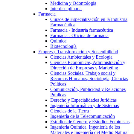
Medicina y Odontología
Interdisciplinaria
Farmacia
Cursos de Especialización en la Industria
Farmacéutica
Farmacia - Industria farmacéutica
Farmacia - Oficina de farmacia
Química
Biotecnología
Empresa, Transformación y Sostenibilidad
Ciencias Ambientales y Ecología
Ciencias Económicas, Administración y
Dirección de Empresas y Marketing
Ciencias Sociales, Trabajo social y
Recursos Humanos, Sociología, Ciencias
Políticas
Comunicación, Publicidad y Relaciones
Públicas
Derecho y Especialidades Jurídicas
Ingeniería Informática y de Sistemas
Ciencias de la Tierra
Ingeniería de la Telecomunicación
Estudios de Género y Estudios Feministas
Ingeniería Química, Ingeniería de los
Materiales e Ingeniería del Medio Natural