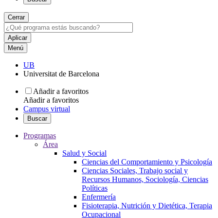
Cerrar
Menú
UB
Universitat de Barcelona
Añadir a favoritos
Añadir a favoritos
Campus virtual
Buscar
Programas
Área
Salud y Social
Ciencias del Comportamiento y Psicología
Ciencias Sociales, Trabajo social y
Recursos Humanos, Sociología, Ciencias
Políticas
Enfermería
Fisioterapia, Nutrición y Dietética, Terapia
Ocupacional