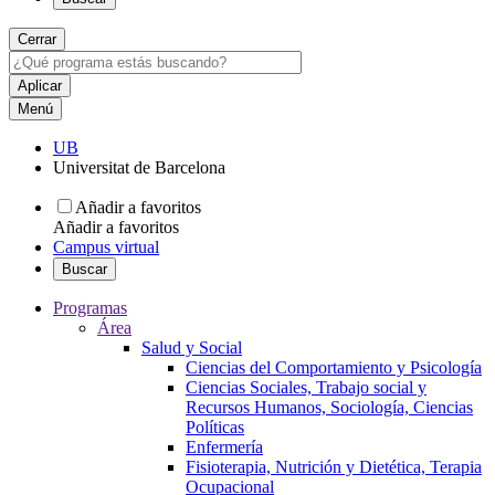
Cerrar
Menú
UB
Universitat de Barcelona
Añadir a favoritos
Añadir a favoritos
Campus virtual
Buscar
Programas
Área
Salud y Social
Ciencias del Comportamiento y Psicología
Ciencias Sociales, Trabajo social y
Recursos Humanos, Sociología, Ciencias
Políticas
Enfermería
Fisioterapia, Nutrición y Dietética, Terapia
Ocupacional