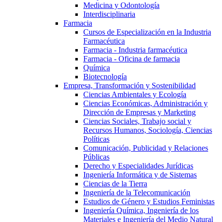
Medicina y Odontología
Interdisciplinaria
Farmacia
Cursos de Especialización en la Industria
Farmacéutica
Farmacia - Industria farmacéutica
Farmacia - Oficina de farmacia
Química
Biotecnología
Empresa, Transformación y Sostenibilidad
Ciencias Ambientales y Ecología
Ciencias Económicas, Administración y
Dirección de Empresas y Marketing
Ciencias Sociales, Trabajo social y
Recursos Humanos, Sociología, Ciencias
Políticas
Comunicación, Publicidad y Relaciones
Públicas
Derecho y Especialidades Jurídicas
Ingeniería Informática y de Sistemas
Ciencias de la Tierra
Ingeniería de la Telecomunicación
Estudios de Género y Estudios Feministas
Ingeniería Química, Ingeniería de los
Materiales e Ingeniería del Medio Natural