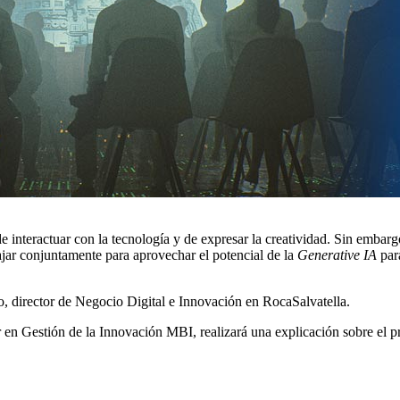
 de interactuar con la tecnología y de expresar la creatividad. Sin emba
bajar conjuntamente para aprovechar el potencial de la
Generative IA
para
o, director de Negocio Digital e Innovación en RocaSalvatella.
r en Gestión de la Innovación MBI, realizará una explicación sobre el 