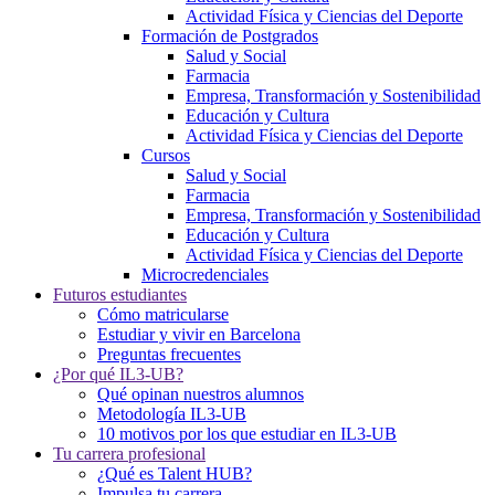
Actividad Física y Ciencias del Deporte
Formación de Postgrados
Salud y Social
Farmacia
Empresa, Transformación y Sostenibilidad
Educación y Cultura
Actividad Física y Ciencias del Deporte
Cursos
Salud y Social
Farmacia
Empresa, Transformación y Sostenibilidad
Educación y Cultura
Actividad Física y Ciencias del Deporte
Microcredenciales
Futuros estudiantes
Cómo matricularse
Estudiar y vivir en Barcelona
Preguntas frecuentes
¿Por qué IL3-UB?
Qué opinan nuestros alumnos
Metodología IL3-UB
10 motivos por los que estudiar en IL3-UB
Tu carrera profesional
¿Qué es Talent HUB?
Impulsa tu carrera