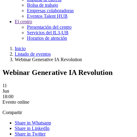
Bolsa de trabajo
Empresas colaboradoras
Eventos Talent HUB
El centro
Presentación del centro
Servicios del IL3-UB
Horarios de atención
Inicio
Listado de eventos
Webinar Generative IA Revolution
Webinar Generative IA Revolution
11
Jun
18:00
Evento online
Compartir
Share in Whatsapp
Share in LinkedIn
Share in Twitter