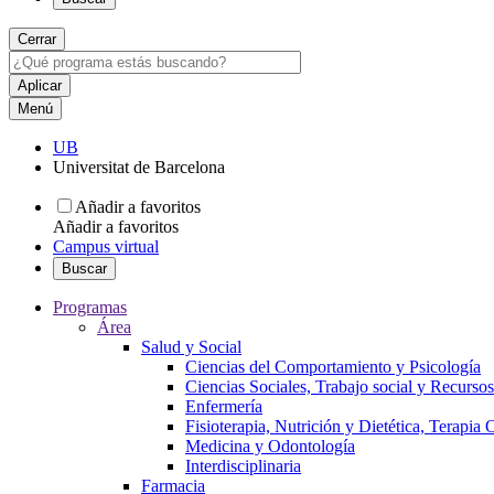
Cerrar
Menú
UB
Universitat de Barcelona
Añadir a favoritos
Añadir a favoritos
Campus virtual
Buscar
Programas
Área
Salud y Social
Ciencias del Comportamiento y Psicología
Ciencias Sociales, Trabajo social y Recurso
Enfermería
Fisioterapia, Nutrición y Dietética, Terapia
Medicina y Odontología
Interdisciplinaria
Farmacia