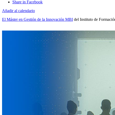
Share in Facebook
Añadir al calendario
El Máster en Gestión de la Innovación MBI
del Instituto de Formació