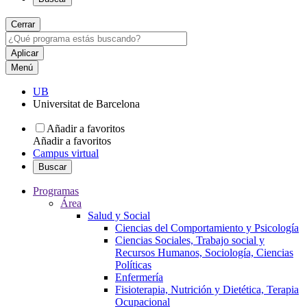
Cerrar
Menú
UB
Universitat de Barcelona
Añadir a favoritos
Añadir a favoritos
Campus virtual
Buscar
Programas
Área
Salud y Social
Ciencias del Comportamiento y Psicología
Ciencias Sociales, Trabajo social y
Recursos Humanos, Sociología, Ciencias
Políticas
Enfermería
Fisioterapia, Nutrición y Dietética, Terapia
Ocupacional