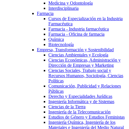
Medicina y Odontología
Interdisciplinaria
Farmacia
Cursos de Especialización en la Industria
Farmacéutica
Farmacia - Industria farmacéutica
Farmacia - Oficina de farmacia
Química
Biotecnología
Empresa, Transformación y Sostenibilidad
Ciencias Ambientales y Ecología
Ciencias Económicas, Administración y
Dirección de Empresas y Marketing
Ciencias Sociales, Trabajo social y
Recursos Humanos, Sociología, Ciencias
Políticas
Comunicación, Publicidad y Relaciones
Públicas
Derecho y Especialidades Jurídicas
Ingeniería Informática y de Sistemas
Ciencias de la Tierra
Ingeniería de la Telecomunicación
Estudios de Género y Estudios Feministas
Ingeniería Química, Ingeniería de los
Materiales e Ingeniería del Medio Natural