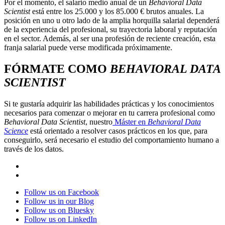
Por el momento, el salario medio anual de un
Behavioral Data
Scientist
está entre los 25.000 y los 85.000 € brutos anuales. La
posición en uno u otro lado de la amplia horquilla salarial dependerá
de la experiencia del profesional, su trayectoria laboral y reputación
en el sector. Además, al ser una profesión de reciente creación, esta
franja salarial puede verse modificada próximamente.
FÓRMATE COMO
BEHAVIORAL DATA
SCIENTIST
Si te gustaría adquirir las habilidades prácticas y los conocimientos
necesarios para comenzar o mejorar en tu carrera profesional como
Behavioral Data Scientist
, nuestro
Máster en
Behavioral Data
Science
está orientado a resolver casos prácticos en los que, para
conseguirlo, será necesario el estudio del comportamiento humano a
través de los datos.
Follow us on Facebook
Follow us in our Blog
Follow us on Bluesky
Follow us on LinkedIn