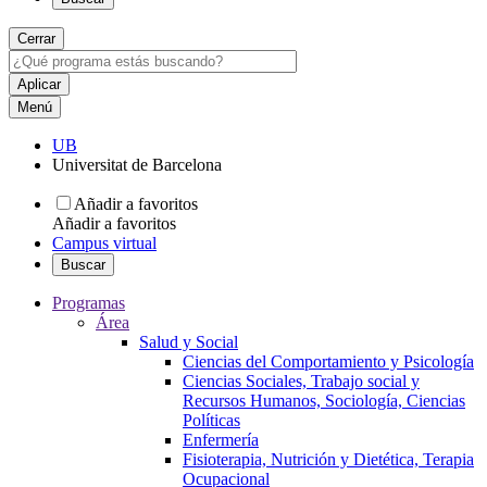
Cerrar
Menú
UB
Universitat de Barcelona
Añadir a favoritos
Añadir a favoritos
Campus virtual
Buscar
Programas
Área
Salud y Social
Ciencias del Comportamiento y Psicología
Ciencias Sociales, Trabajo social y
Recursos Humanos, Sociología, Ciencias
Políticas
Enfermería
Fisioterapia, Nutrición y Dietética, Terapia
Ocupacional