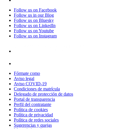
Follow us on Facebook
Follow us in our Blog
Follow us on Bluesky
Follow us on LinkedIn
Follow us on Youtube
Follow us on Instagram
Fórmate como
Aviso legal
Aviso COVID-19
Condiciones de matrícula
Delegado de protección de datos
Portal de transparencia
Perfil del contratante
Política de cookies
Política de privacidad
Política de redes sociales
Sugerencias y quejas