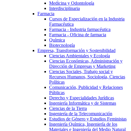
Medicina y Odontología
Interdisciplinaria
Farmacia
Cursos de Especialización en la Industria
Farmacéutica
Farmacia - Industria farmacéutica
Farmacia - Oficina de farmacia
Química
Biotecnología
Empresa, Transformación y Sostenibilidad
Ciencias Ambientales y Ecología
Ciencias Económicas, Administración y
Dirección de Empresas y Marketing
Ciencias Sociales, Trabajo social y
Recursos Humanos, Sociología, Ciencias
Políticas
Comunicación, Publicidad y Relaciones
Públicas
Derecho y Especialidades Jurídicas
Ingeniería Informática y de Sistemas
Ciencias de la Tierra
Ingeniería de la Telecomunicación
Estudios de Género y Estudios Feministas
Ingeniería Química, Ingeniería de los
Materiales e Ingeniería del Medio Natural