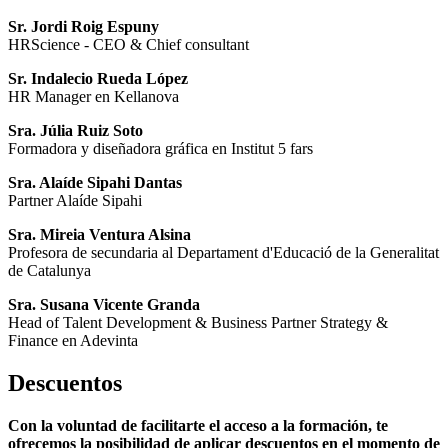
Sr. Jordi Roig Espuny
HRScience - CEO & Chief consultant
Sr. Indalecio Rueda López
HR Manager en Kellanova
Sra. Júlia Ruiz Soto
Formadora y diseñadora gráfica en Institut 5 fars
Sra. Alaíde Sipahi Dantas
Partner Alaíde Sipahi
Sra. Mireia Ventura Alsina
Profesora de secundaria al Departament d'Educació de la Generalitat
de Catalunya
Sra. Susana Vicente Granda
Head of Talent Development & Business Partner Strategy &
Finance en Adevinta
Descuentos
Con la voluntad de facilitarte el acceso a la formación, te
ofrecemos la posibilidad de aplicar descuentos en el momento de