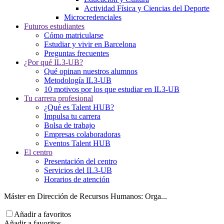
Actividad Física y Ciencias del Deporte
Microcredenciales
Futuros estudiantes
Cómo matricularse
Estudiar y vivir en Barcelona
Preguntas frecuentes
¿Por qué IL3-UB?
Qué opinan nuestros alumnos
Metodología IL3-UB
10 motivos por los que estudiar en IL3-UB
Tu carrera profesional
¿Qué es Talent HUB?
Impulsa tu carrera
Bolsa de trabajo
Empresas colaboradoras
Eventos Talent HUB
El centro
Presentación del centro
Servicios del IL3-UB
Horarios de atención
Máster en Dirección de Recursos Humanos: Orga...
Añadir a favoritos
Añadir a favoritos