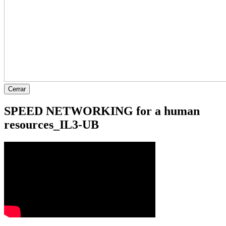
Cerrar
SPEED NETWORKING for a human
resources_IL3-UB