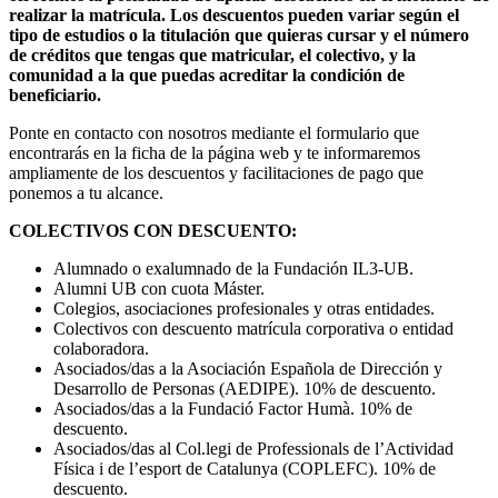
realizar la matrícula. Los descuentos pueden variar según el
tipo de estudios o la titulación que quieras cursar y el número
de créditos que tengas que matricular, el colectivo, y la
comunidad a la que puedas acreditar la condición de
beneficiario.
Ponte en contacto con nosotros mediante el formulario que
encontrarás en la ficha de la página web y te informaremos
ampliamente de los descuentos y facilitaciones de pago que
ponemos a tu alcance.
COLECTIVOS CON DESCUENTO:
Alumnado o exalumnado de la Fundación IL3-UB.
Alumni UB con cuota Máster.
Colegios, asociaciones profesionales y otras entidades.
Colectivos con descuento matrícula corporativa o entidad
colaboradora.
Asociados/das a la Asociación Española de Dirección y
Desarrollo de Personas (AEDIPE). 10% de descuento.
Asociados/das a la Fundació Factor Humà. 10% de
descuento.
Asociados/das al Col.legi de Professionals de l’Actividad
Física i de l’esport de Catalunya (COPLEFC). 10% de
descuento.