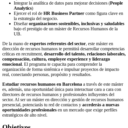
Integrar la analítica de datos para mejorar decisiones (
People
Analytics
)
Ejercer el rol de
HR Business Partner
como figura clave en
la estrategia del negocio.
Diseñar
organizaciones sostenibles, inclusivas y saludables
bajo el prestigio de un máster de Recursos Humanos de la
UB.
De la mano de
expertos referentes del sector
, este máster en
dirección de recursos humanos te permitirá desarrollar competencias
críticas en recruitment,
desarrollo del talento, relaciones laborales,
compensación, cultura, employee experience y liderazgo
emocional
. El programa te capacita para comprender la
organización de forma sistémica e impulsar proyectos de impacto
real, conectando personas, propósito y resultados.
Estudiar recursos humanos en Barcelona
a través de este máster
es, además, una oportunidad única para interactuar cara a cara con
directores de recursos humanos y profesionales influyentes del
sector. Al ser un máster en dirección y gestión de recursos humanos
presencial, potenciarás tu red de contactos y
accederás a nuevas
oportunidades profesionales
en un mercado que exige perfiles
estratégicos de alto nivel.
Objetivos