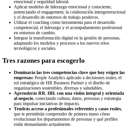
emocional y seguridad laboral.
Aplicar modelos de liderazgo emocional y consciente,
potenciando el engagement, la colaboración intergeneracional
y el desarrollo de entornos de trabajo positivos.
Utilizar el coaching como herramienta para el desarrollo
competencial, el liderazgo y el acompañamiento profesional
en entornos de cambio.
Integrar la transformación digital en la gestión de personas,
adaptando los modelos y procesos a los nuevos retos
tecnológicos y sociales.
Tres razones para escogerlo
Dominarás las tres competencias clave que hoy exigen las
empresas:
People Analytics aplicado a decisiones reales, el
rol estratégico de HR Business Partner y el diseño de
organizaciones sostenibles, diversas y saludables.
Aprenderás RR. HH. con una visión integral y orientada
al negocio
, conectando cultura, datos, personas y estrategia
para impulsar iniciativas de impacto.
Tendrás acceso a profesionales referentes y casos reales
,
que te permitirán comprender de primera mano cómo
evolucionan los departamentos de personas y qué perfiles
están demandando actualmente.