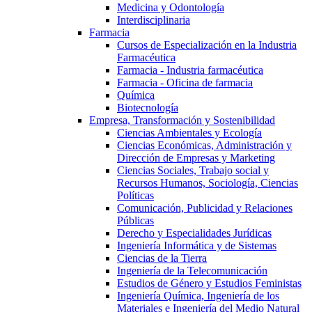
Medicina y Odontología
Interdisciplinaria
Farmacia
Cursos de Especialización en la Industria
Farmacéutica
Farmacia - Industria farmacéutica
Farmacia - Oficina de farmacia
Química
Biotecnología
Empresa, Transformación y Sostenibilidad
Ciencias Ambientales y Ecología
Ciencias Económicas, Administración y
Dirección de Empresas y Marketing
Ciencias Sociales, Trabajo social y
Recursos Humanos, Sociología, Ciencias
Políticas
Comunicación, Publicidad y Relaciones
Públicas
Derecho y Especialidades Jurídicas
Ingeniería Informática y de Sistemas
Ciencias de la Tierra
Ingeniería de la Telecomunicación
Estudios de Género y Estudios Feministas
Ingeniería Química, Ingeniería de los
Materiales e Ingeniería del Medio Natural