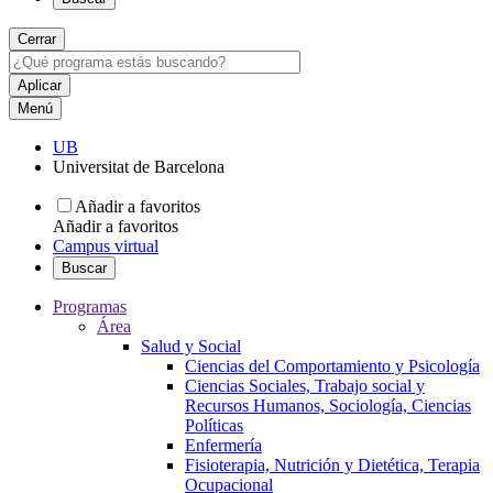
Cerrar
Menú
UB
Universitat de Barcelona
Añadir a favoritos
Añadir a favoritos
Campus virtual
Buscar
Programas
Área
Salud y Social
Ciencias del Comportamiento y Psicología
Ciencias Sociales, Trabajo social y
Recursos Humanos, Sociología, Ciencias
Políticas
Enfermería
Fisioterapia, Nutrición y Dietética, Terapia
Ocupacional