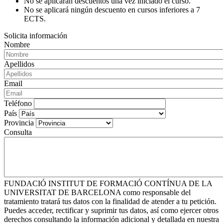
No se aplicarán descuentos una vez iniciado el curso.
No se aplicará ningún descuento en cursos inferiores a 7
ECTS.
Solicita información
Nombre
Apellidos
Email
Teléfono
País
Provincia
Consulta
FUNDACIÓ INSTITUT DE FORMACIÓ CONTÍNUA DE LA
UNIVERSITAT DE BARCELONA como responsable del
tratamiento tratará tus datos con la finalidad de atender a tu petición.
Puedes acceder, rectificar y suprimir tus datos, así como ejercer otros
derechos consultando la información adicional y detallada en nuestra