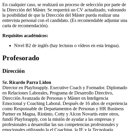
En cualquier caso, se realizará un proceso de selección por parte de
la Dirección del Máster. Se requerirá un CV actualizado, valorando
la posibilidad de que la Dirección del Máster pueda realizar una
entrevista personal con el candidato. (Es recomendable adjuntar una
carta de recomendación).
Requisitos académicos:
Nivel B2 de inglés (hay lecturas o vídeos en esta lengua).
Profesorado
Dirección
Sr. Ricardo Parra Lidon
Director en Playforapply. Executive Coach y Formador. Diplomado
en Relaciones Laborales, Programa de Desarrollo Directivo,
Dirección Avanzada de Personas y Máster en Inteligencia
Emocional y Coaching Laboral. Después de 16 años de experiencia
como Responsable de Departamentos de Personas y HR Business
Partner en Magna, Riotinto, Cotty y Alcon Novartis entre otros,
fundó Playforapply, con la misión de ayudar a las empresas y
profesionales a desarrollar las sus competencias profesionales y
emocionales utilizando la el Coaching, la IE y la Tecnología.