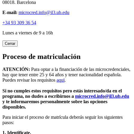
08018. Barcelona
E-mail:
microcred.info@il3.ub.edu
+34 93 309 36 54
Lunes a viernes de 9 a 16h
Cerrar
Proceso de matriculación
ATENCIÓN:
Para optar a la financiación de las microcredenciales,
hay que tener entre 25 y 64 años y tener nacionalidad española.
Puedes revisar los requisitos
aquï
.
Si no cumples estos requisitos pero estás interesado/da en el
programa, no dudes a escribirnos a
microcred.info@il3.ub.edu
y te informaremos personalmente sobre las opciones
disponibles.
Para iniciar el proceso de matrícula deberás seguir los siguientes
pasos:
1. Identifícate.