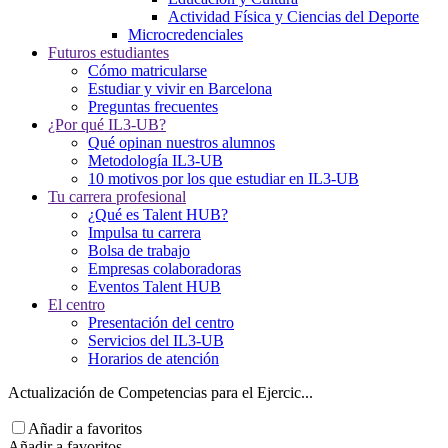
Actividad Física y Ciencias del Deporte
Microcredenciales
Futuros estudiantes
Cómo matricularse
Estudiar y vivir en Barcelona
Preguntas frecuentes
¿Por qué IL3-UB?
Qué opinan nuestros alumnos
Metodología IL3-UB
10 motivos por los que estudiar en IL3-UB
Tu carrera profesional
¿Qué es Talent HUB?
Impulsa tu carrera
Bolsa de trabajo
Empresas colaboradoras
Eventos Talent HUB
El centro
Presentación del centro
Servicios del IL3-UB
Horarios de atención
Actualización de Competencias para el Ejercic...
Añadir a favoritos
Añadir a favoritos