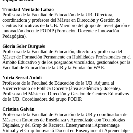
Trinidad Mentado Labao
Profesora de la Facultad de Educación de la UB. Directora,
coordinadora y profesora del Máster en Dirección y Gestión de
Centros Educativos de la UB. Miembro del grupo de investigación e
innovación docente FODIP (Formación Docente e Innovación
Pedagógica).
Gloria Soler Burgués
Profesora de la Facultad de Educación, directora y profesora del
Máster de Formación Permanente en Habilidades Profesionales en el
Ámbito Educativo y de los posgrados vinculados, gestionados por la
Facultad de Educación de la UB y la Fundación WAE.
Núria Serrat Antolí
Profesora de la Facultad de Educación de la UB. Adjunta al
Vicerrectorado de Política Docente (área académica y docente).
Profesora del Máster en Dirección y Gestión de Centros Educativos
de la UB. Coordinadora del grupo FODIP.
Cristina Galván
Profesora de la Facultad de Educación de la UB y coordinadora del
Máster en Entornos de Enseñanza y Aprendizaje con Tecnologías
Digitales, y del Grup de Recerca, Ensenyament i Aprenentatge
Virtual y el Grup Innovació Docent en Ensenyament i Aprenentatge