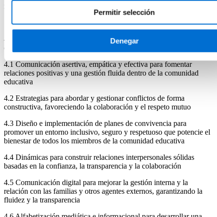
mejora continua del centro
Permitir selección
4. Comunicación, convivencia y gestión del clima del centro
Denegar
educativo
4.1 Comunicación asertiva, empática y efectiva para fomentar
relaciones positivas y una gestión fluida dentro de la comunidad
educativa
4.2 Estrategias para abordar y gestionar conflictos de forma
constructiva, favoreciendo la colaboración y el respeto mutuo
4.3 Diseño e implementación de planes de convivencia para
promover un entorno inclusivo, seguro y respetuoso que potencie el
bienestar de todos los miembros de la comunidad educativa
4.4 Dinámicas para construir relaciones interpersonales sólidas
basadas en la confianza, la transparencia y la colaboración
4.5 Comunicación digital para mejorar la gestión interna y la
relación con las familias y otros agentes externos, garantizando la
fluidez y la transparencia
4.6 Alfabetización mediática e informacional para desarrollar una