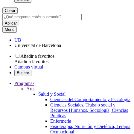
Cerrar
Menú
UB
Universitat de Barcelona
Añadir a favoritos
Añadir a favoritos
Campus virtual
Buscar
Programas
Área
Salud y Social
Ciencias del Comportamiento y Psicología
Ciencias Sociales, Trabajo social y
Recursos Humanos, Sociología, Ciencias
Políticas
Enfermería
Fisioterapia, Nutrición y Dietética, Terapia
Ocupacional