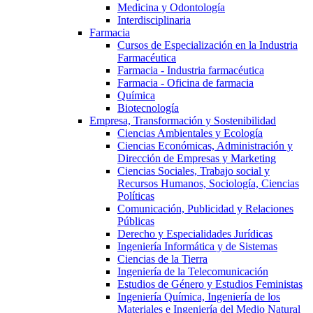
Medicina y Odontología
Interdisciplinaria
Farmacia
Cursos de Especialización en la Industria
Farmacéutica
Farmacia - Industria farmacéutica
Farmacia - Oficina de farmacia
Química
Biotecnología
Empresa, Transformación y Sostenibilidad
Ciencias Ambientales y Ecología
Ciencias Económicas, Administración y
Dirección de Empresas y Marketing
Ciencias Sociales, Trabajo social y
Recursos Humanos, Sociología, Ciencias
Políticas
Comunicación, Publicidad y Relaciones
Públicas
Derecho y Especialidades Jurídicas
Ingeniería Informática y de Sistemas
Ciencias de la Tierra
Ingeniería de la Telecomunicación
Estudios de Género y Estudios Feministas
Ingeniería Química, Ingeniería de los
Materiales e Ingeniería del Medio Natural