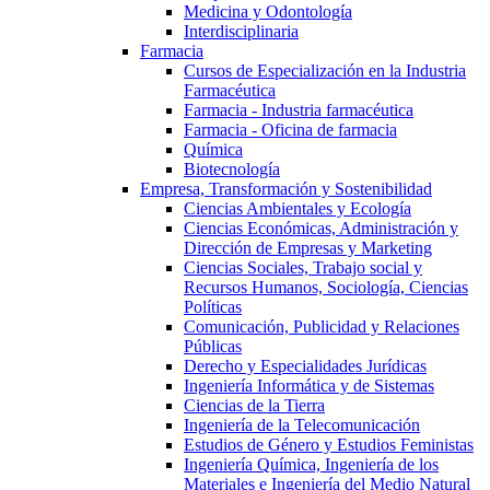
Medicina y Odontología
Interdisciplinaria
Farmacia
Cursos de Especialización en la Industria
Farmacéutica
Farmacia - Industria farmacéutica
Farmacia - Oficina de farmacia
Química
Biotecnología
Empresa, Transformación y Sostenibilidad
Ciencias Ambientales y Ecología
Ciencias Económicas, Administración y
Dirección de Empresas y Marketing
Ciencias Sociales, Trabajo social y
Recursos Humanos, Sociología, Ciencias
Políticas
Comunicación, Publicidad y Relaciones
Públicas
Derecho y Especialidades Jurídicas
Ingeniería Informática y de Sistemas
Ciencias de la Tierra
Ingeniería de la Telecomunicación
Estudios de Género y Estudios Feministas
Ingeniería Química, Ingeniería de los
Materiales e Ingeniería del Medio Natural