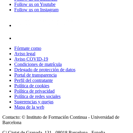
Follow us on Youtube
Follow us on Instagram
Fórmate como
Aviso legal
Aviso COVID-19
Condiciones de matrícula
Delegado de protección de datos
Portal de transparencia
Perfil del contratante
Política de cookies
Política de privacidad
Política de redes sociales
Sugerencias y quejas
Mapa de la web
Contacto: © Instituto de Formación Continua - Universidad de
Barcelona
C/ Ciutat de Granada, 131 -
08018
Barcelona - España