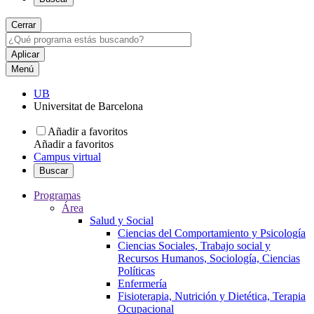
Cerrar
Menú
UB
Universitat de Barcelona
Añadir a favoritos
Añadir a favoritos
Campus virtual
Buscar
Programas
Área
Salud y Social
Ciencias del Comportamiento y Psicología
Ciencias Sociales, Trabajo social y
Recursos Humanos, Sociología, Ciencias
Políticas
Enfermería
Fisioterapia, Nutrición y Dietética, Terapia
Ocupacional