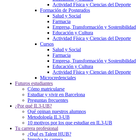
Actividad Física y Ciencias del Deporte
Formación de Postgrados
Salud y Social
Farmacia
Empresa, Transformación y Sostenibilidad
Educación y Cultura
Actividad Física y Ciencias del Deporte
Cursos
Salud y Social
Farmacia
Empresa, Transformación y Sostenibilidad
Educación y Cultura
Actividad Física y Ciencias del Deporte
Microcredenciales
Futuros estudiantes
Cómo matricularse
Estudiar y vivir en Barcelona
Preguntas frecuentes
¿Por qué IL3-UB?
Qué opinan nuestros alumnos
Metodología IL3-UB
10 motivos por los que estudiar en IL3-UB
Tu carrera profesional
¿Qué es Talent HUB?
Impulsa tu carrera