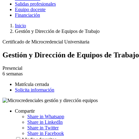
Salidas profesionales
Equipo docente
Financiación
Inicio
Gestión y Dirección de Equipos de Trabajo
Certificado de Microcredencial Universitaria
Gestión y Dirección de Equipos de Trabajo
Presencial
6 semanas
Matrícula cerrada
Solicita información
Compartir
Share in Whatsapp
Share in LinkedIn
Share in Twitter
Share in Facebook