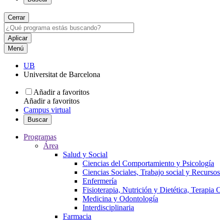
Cerrar
Menú
UB
Universitat de Barcelona
Añadir a favoritos
Añadir a favoritos
Campus virtual
Buscar
Programas
Área
Salud y Social
Ciencias del Comportamiento y Psicología
Ciencias Sociales, Trabajo social y Recurso
Enfermería
Fisioterapia, Nutrición y Dietética, Terapia
Medicina y Odontología
Interdisciplinaria
Farmacia