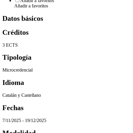
Añadir a favoritos
Añadir a favoritos
Datos básicos
Créditos
3 ECTS
Tipología
Microcredencial
Idioma
Catalán y Castellano
Fechas
7/11/2025 - 19/12/2025
Modalidad