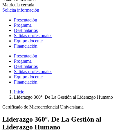
Matrícula cerrada
Solicita información
Presentación
Programa
Destinatarios
Salidas profesionales
Equipo docente
Financiación
Presentación
Programa
Destinatarios
Salidas profesionales
Equipo docente
Financiación
Inicio
Liderazgo 360°. De La Gestión al Liderazgo Humano
Certificado de Microcredencial Universitaria
Liderazgo 360°. De La Gestión al
Liderazgo Humano