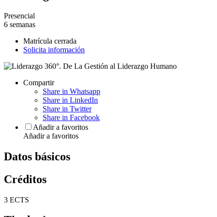
Presencial
6 semanas
Matrícula cerrada
Solicita información
Compartir
Share in Whatsapp
Share in LinkedIn
Share in Twitter
Share in Facebook
Añadir a favoritos
Añadir a favoritos
Datos básicos
Créditos
3 ECTS