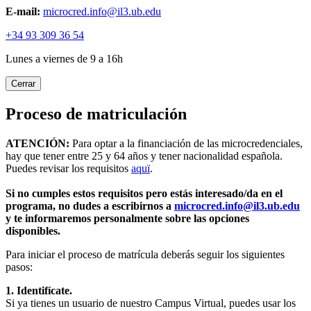
E-mail:
microcred.info@il3.ub.edu
+34 93 309 36 54
Lunes a viernes de 9 a 16h
Cerrar
Proceso de matriculación
ATENCIÓN:
Para optar a la financiación de las microcredenciales,
hay que tener entre 25 y 64 años y tener nacionalidad española.
Puedes revisar los requisitos
aquï
.
Si no cumples estos requisitos pero estás interesado/da en el
programa, no dudes a escribirnos a
microcred.info@il3.ub.edu
y te informaremos personalmente sobre las opciones
disponibles.
Para iniciar el proceso de matrícula deberás seguir los siguientes
pasos:
1. Identifícate.
Si ya tienes un usuario de nuestro Campus Virtual, puedes usar los