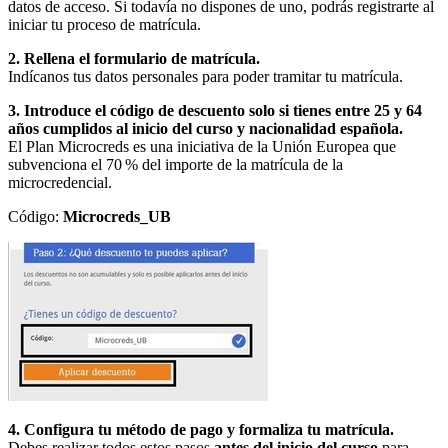
datos de acceso. Si todavía no dispones de uno, podrás registrarte al
iniciar tu proceso de matrícula.
2. Rellena el formulario de matrícula.
Indícanos tus datos personales para poder tramitar tu matrícula.
3. Introduce el código de descuento solo si tienes entre 25 y 64
años cumplidos al inicio del curso y nacionalidad española.
El Plan Microcreds es una iniciativa de la Unión Europea que
subvenciona el 70 % del importe de la matrícula de la
microcredencial.
Código:
Microcreds_UB
4. Configura tu método de pago y formaliza tu matrícula.
Debes realizar todos estos pasos
antes del inicio del curso
para