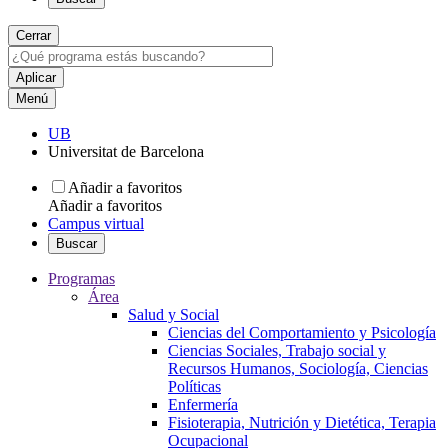
Cerrar
Menú
UB
Universitat de Barcelona
Añadir a favoritos
Añadir a favoritos
Campus virtual
Buscar
Programas
Área
Salud y Social
Ciencias del Comportamiento y Psicología
Ciencias Sociales, Trabajo social y
Recursos Humanos, Sociología, Ciencias
Políticas
Enfermería
Fisioterapia, Nutrición y Dietética, Terapia
Ocupacional