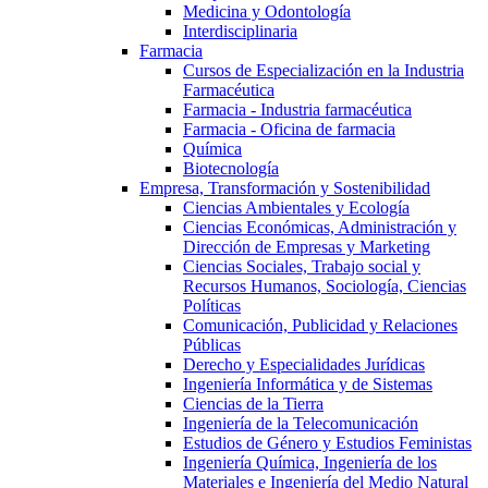
Medicina y Odontología
Interdisciplinaria
Farmacia
Cursos de Especialización en la Industria
Farmacéutica
Farmacia - Industria farmacéutica
Farmacia - Oficina de farmacia
Química
Biotecnología
Empresa, Transformación y Sostenibilidad
Ciencias Ambientales y Ecología
Ciencias Económicas, Administración y
Dirección de Empresas y Marketing
Ciencias Sociales, Trabajo social y
Recursos Humanos, Sociología, Ciencias
Políticas
Comunicación, Publicidad y Relaciones
Públicas
Derecho y Especialidades Jurídicas
Ingeniería Informática y de Sistemas
Ciencias de la Tierra
Ingeniería de la Telecomunicación
Estudios de Género y Estudios Feministas
Ingeniería Química, Ingeniería de los
Materiales e Ingeniería del Medio Natural