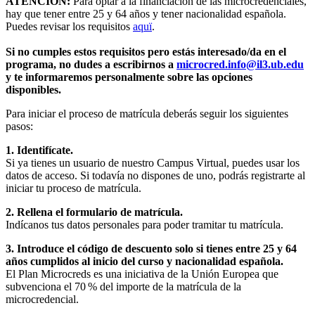
ATENCIÓN:
Para optar a la financiación de las microcredenciales,
hay que tener entre 25 y 64 años y tener nacionalidad española.
Puedes revisar los requisitos
aquï
.
Si no cumples estos requisitos pero estás interesado/da en el
programa, no dudes a escribirnos a
microcred.info@il3.ub.edu
y te informaremos personalmente sobre las opciones
disponibles.
Para iniciar el proceso de matrícula deberás seguir los siguientes
pasos:
1. Identifícate.
Si ya tienes un usuario de nuestro Campus Virtual, puedes usar los
datos de acceso. Si todavía no dispones de uno, podrás registrarte al
iniciar tu proceso de matrícula.
2. Rellena el formulario de matrícula.
Indícanos tus datos personales para poder tramitar tu matrícula.
3. Introduce el código de descuento solo si tienes entre 25 y 64
años cumplidos al inicio del curso y nacionalidad española.
El Plan Microcreds es una iniciativa de la Unión Europea que
subvenciona el 70 % del importe de la matrícula de la
microcredencial.