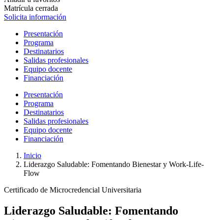
Matrícula cerrada
Solicita información
Presentación
Programa
Destinatarios
Salidas profesionales
Equipo docente
Financiación
Presentación
Programa
Destinatarios
Salidas profesionales
Equipo docente
Financiación
Inicio
Liderazgo Saludable: Fomentando Bienestar y Work-Life-
Flow
Certificado de Microcredencial Universitaria
Liderazgo Saludable: Fomentando