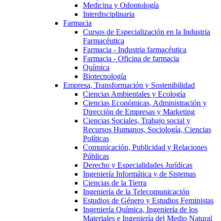
Medicina y Odontología
Interdisciplinaria
Farmacia
Cursos de Especialización en la Industria
Farmacéutica
Farmacia - Industria farmacéutica
Farmacia - Oficina de farmacia
Química
Biotecnología
Empresa, Transformación y Sostenibilidad
Ciencias Ambientales y Ecología
Ciencias Económicas, Administración y
Dirección de Empresas y Marketing
Ciencias Sociales, Trabajo social y
Recursos Humanos, Sociología, Ciencias
Políticas
Comunicación, Publicidad y Relaciones
Públicas
Derecho y Especialidades Jurídicas
Ingeniería Informática y de Sistemas
Ciencias de la Tierra
Ingeniería de la Telecomunicación
Estudios de Género y Estudios Feministas
Ingeniería Química, Ingeniería de los
Materiales e Ingeniería del Medio Natural