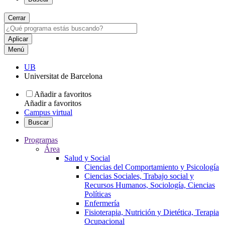
Cerrar
Menú
UB
Universitat de Barcelona
Añadir a favoritos
Añadir a favoritos
Campus virtual
Buscar
Programas
Área
Salud y Social
Ciencias del Comportamiento y Psicología
Ciencias Sociales, Trabajo social y
Recursos Humanos, Sociología, Ciencias
Políticas
Enfermería
Fisioterapia, Nutrición y Dietética, Terapia
Ocupacional