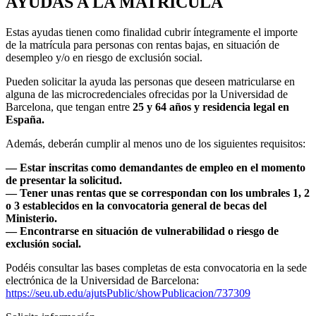
AYUDAS A LA MATRÍCULA
Estas ayudas tienen como finalidad cubrir íntegramente el importe
de la matrícula para personas con rentas bajas, en situación de
desempleo y/o en riesgo de exclusión social.
Pueden solicitar la ayuda las personas que deseen matricularse en
alguna de las microcredenciales ofrecidas por la Universidad de
Barcelona, que tengan entre
25 y 64 años y residencia legal en
España.
Además, deberán cumplir al menos uno de los siguientes requisitos:
— Estar inscritas como demandantes de empleo en el momento
de presentar la solicitud.
— Tener unas rentas que se correspondan con los umbrales 1, 2
o 3 establecidos en la convocatoria general de becas del
Ministerio.
— Encontrarse en situación de vulnerabilidad o riesgo de
exclusión social.
Podéis consultar las bases completas de esta convocatoria en la sede
electrónica de la Universidad de Barcelona:
https://seu.ub.edu/ajutsPublic/showPublicacion/737309