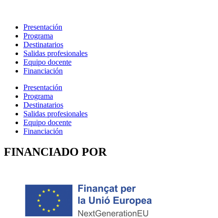
Presentación
Programa
Destinatarios
Salidas profesionales
Equipo docente
Financiación
Presentación
Programa
Destinatarios
Salidas profesionales
Equipo docente
Financiación
FINANCIADO POR