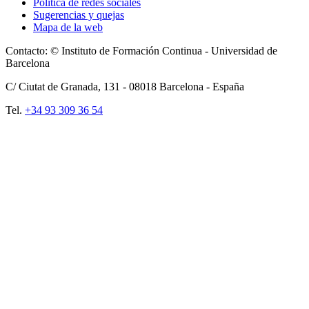
Política de redes sociales
Sugerencias y quejas
Mapa de la web
Contacto: © Instituto de Formación Continua - Universidad de
Barcelona
C/ Ciutat de Granada, 131 -
08018
Barcelona - España
Tel.
+34 93 309 36 54