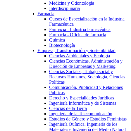
Medicina y Odontología
Interdisciplinaria
Farmacia
Cursos de Especialización en la Industria
Farmacéutica
Farmacia - Industria farmacéutica
Farmacia - Oficina de farmacia
Química
Biotecnología
Empresa, Transformación y Sostenibilidad
Ciencias Ambientales y Ecología
Ciencias Económicas, Administración y
Dirección de Empresas y Marketing
Ciencias Sociales, Trabajo social y
Recursos Humanos, Sociología, Ciencias
Políticas
Comunicación, Publicidad y Relaciones
Públicas
Derecho y Especialidades Jurídicas
Ingeniería Informática y de Sistemas
Ciencias de la Tierra
Ingeniería de la Telecomunicación
Estudios de Género y Estudios Feministas
Ingeniería Química, Ingeniería de los
Materiales e Ingeniería del Medio Natural