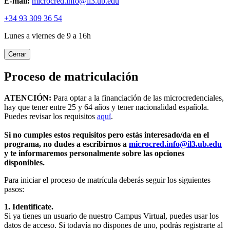
E-mail:
microcred.info@il3.ub.edu
+34 93 309 36 54
Lunes a viernes de 9 a 16h
Cerrar
Proceso de matriculación
ATENCIÓN:
Para optar a la financiación de las microcredenciales,
hay que tener entre 25 y 64 años y tener nacionalidad española.
Puedes revisar los requisitos
aquï
.
Si no cumples estos requisitos pero estás interesado/da en el
programa, no dudes a escribirnos a
microcred.info@il3.ub.edu
y te informaremos personalmente sobre las opciones
disponibles.
Para iniciar el proceso de matrícula deberás seguir los siguientes
pasos:
1. Identifícate.
Si ya tienes un usuario de nuestro Campus Virtual, puedes usar los
datos de acceso. Si todavía no dispones de uno, podrás registrarte al