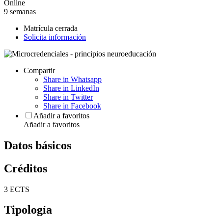
Online
9 semanas
Matrícula cerrada
Solicita información
Compartir
Share in Whatsapp
Share in LinkedIn
Share in Twitter
Share in Facebook
Añadir a favoritos
Añadir a favoritos
Datos básicos
Créditos
3 ECTS
Tipología