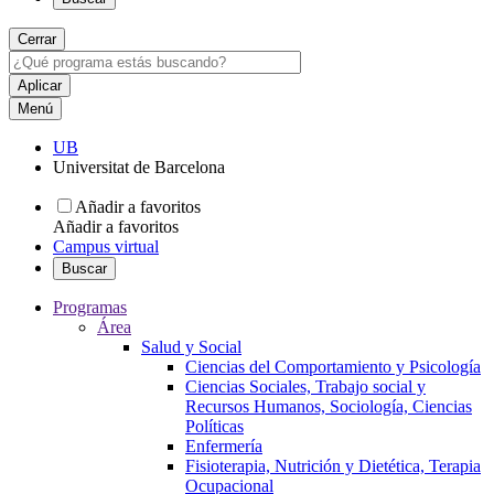
Cerrar
Menú
UB
Universitat de Barcelona
Añadir a favoritos
Añadir a favoritos
Campus virtual
Buscar
Programas
Área
Salud y Social
Ciencias del Comportamiento y Psicología
Ciencias Sociales, Trabajo social y
Recursos Humanos, Sociología, Ciencias
Políticas
Enfermería
Fisioterapia, Nutrición y Dietética, Terapia
Ocupacional