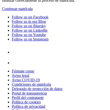
finalizar correctamente tu proceso de matrícula.
Continuar matrícula
Follow us on Facebook
Follow us in our Blog
Follow us on Bluesky
Follow us on LinkedIn
Follow us on Youtube
Follow us on Instagram
Fórmate como
Aviso legal
Aviso COVID-19
Condiciones de matrícula
Delegado de protección de datos
Portal de transparencia
Perfil del contratante
Política de cookies
Política de privacidad