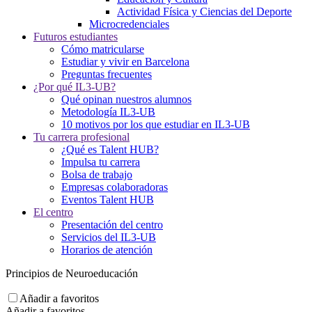
Actividad Física y Ciencias del Deporte
Microcredenciales
Futuros estudiantes
Cómo matricularse
Estudiar y vivir en Barcelona
Preguntas frecuentes
¿Por qué IL3-UB?
Qué opinan nuestros alumnos
Metodología IL3-UB
10 motivos por los que estudiar en IL3-UB
Tu carrera profesional
¿Qué es Talent HUB?
Impulsa tu carrera
Bolsa de trabajo
Empresas colaboradoras
Eventos Talent HUB
El centro
Presentación del centro
Servicios del IL3-UB
Horarios de atención
Principios de Neuroeducación
Añadir a favoritos
Añadir a favoritos