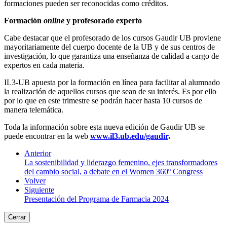
formaciones pueden ser reconocidas como créditos.
Formación
online
y profesorado experto
Cabe destacar que el profesorado de los cursos Gaudir UB proviene
mayoritariamente del cuerpo docente de la UB y de sus centros de
investigación, lo que garantiza una enseñanza de calidad a cargo de
expertos en cada materia.
IL3-UB apuesta por la formación en línea para facilitar al alumnado
la realización de aquellos cursos que sean de su interés. Es por ello
por lo que en este trimestre se podrán hacer hasta 10 cursos de
manera telemática.
Toda la información sobre esta nueva edición de Gaudir UB se
puede encontrar en la web
www.il3.ub.edu/gaudir
.
Anterior
La sostenibilidad y liderazgo femenino, ejes transformadores
del cambio social, a debate en el Women 360º Congress
Volver
Siguiente
Presentación del Programa de Farmacia 2024
Cerrar