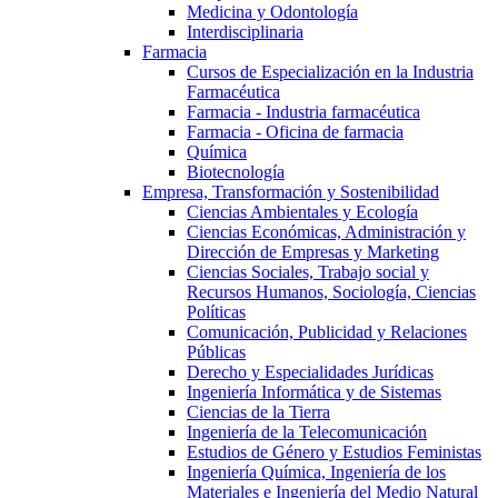
Medicina y Odontología
Interdisciplinaria
Farmacia
Cursos de Especialización en la Industria
Farmacéutica
Farmacia - Industria farmacéutica
Farmacia - Oficina de farmacia
Química
Biotecnología
Empresa, Transformación y Sostenibilidad
Ciencias Ambientales y Ecología
Ciencias Económicas, Administración y
Dirección de Empresas y Marketing
Ciencias Sociales, Trabajo social y
Recursos Humanos, Sociología, Ciencias
Políticas
Comunicación, Publicidad y Relaciones
Públicas
Derecho y Especialidades Jurídicas
Ingeniería Informática y de Sistemas
Ciencias de la Tierra
Ingeniería de la Telecomunicación
Estudios de Género y Estudios Feministas
Ingeniería Química, Ingeniería de los
Materiales e Ingeniería del Medio Natural