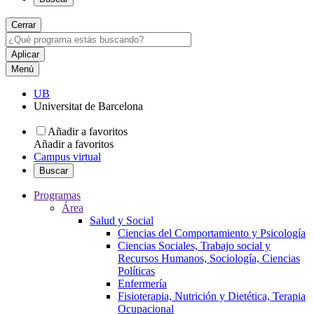
Cerrar
Menú
UB
Universitat de Barcelona
Añadir a favoritos
Añadir a favoritos
Campus virtual
Buscar
Programas
Área
Salud y Social
Ciencias del Comportamiento y Psicología
Ciencias Sociales, Trabajo social y
Recursos Humanos, Sociología, Ciencias
Políticas
Enfermería
Fisioterapia, Nutrición y Dietética, Terapia
Ocupacional