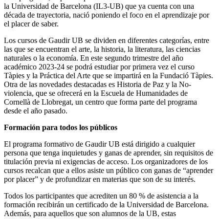
la Universidad de Barcelona (IL3-UB) que ya cuenta con una
década de trayectoria, nació poniendo el foco en el aprendizaje por
el placer de saber.
Los cursos de Gaudir UB se dividen en diferentes categorías, entre
las que se encuentran el arte, la historia, la literatura, las ciencias
naturales o la economía. En este segundo trimestre del año
académico 2023-24 se podrá estudiar por primera vez el curso
Tàpies y la Práctica del Arte que se impartirá en la Fundació Tàpies.
Otra de las novedades destacadas es Historia de Paz y la No-
violencia, que se ofrecerá en la Escuela de Humanidades de
Cornellà de Llobregat, un centro que forma parte del programa
desde el año pasado.
Formación para todos los públicos
El programa formativo de Gaudir UB está dirigido a cualquier
persona que tenga inquietudes y ganas de aprender, sin requisitos de
titulación previa ni exigencias de acceso. Los organizadores de los
cursos recalcan que a ellos asiste un público con ganas de “aprender
por placer” y de profundizar en materias que son de su interés.
Todos los participantes que acrediten un 80 % de asistencia a la
formación recibirán un certificado de la Universidad de Barcelona.
Además, para aquellos que son alumnos de la UB, estas