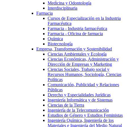
Medicina y Odontología
Interdisciplinaria
Farmacia
Cursos de Especialización en la Industria
Farmacéutica
Farmacia - Industria farmacéutica
Farmacia - Oficina de farmacia
Química
Biotecnología
Empresa, Transformación y Sostenibilidad
Ciencias Ambientales y Ecología
Ciencias Económicas, Administración y
Dirección de Empresas y Marketing
Ciencias Sociales, Trabajo social y
Recursos Humanos, Sociología, Ciencias
Políticas
Comunicación, Publicidad y Relaciones
Públicas
Derecho y Especialidades Jurídicas
Ingeniería Informática y de Sistemas
Ciencias de la Tierra
Ingeniería de la Telecomunicación
Estudios de Género y Estudios Feministas
Ingeniería Química, Ingeniería de los
Materiales e Ingeniería del Medio Natural