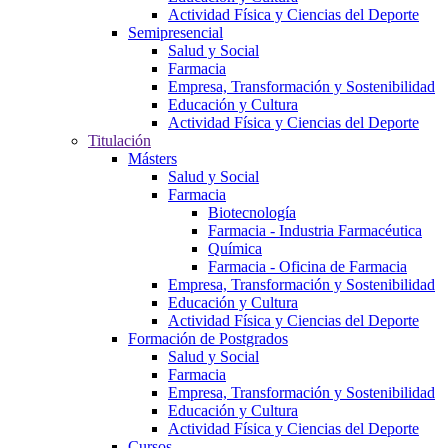
Actividad Física y Ciencias del Deporte
Semipresencial
Salud y Social
Farmacia
Empresa, Transformación y Sostenibilidad
Educación y Cultura
Actividad Física y Ciencias del Deporte
Titulación
Másters
Salud y Social
Farmacia
Biotecnología
Farmacia - Industria Farmacéutica
Química
Farmacia - Oficina de Farmacia
Empresa, Transformación y Sostenibilidad
Educación y Cultura
Actividad Física y Ciencias del Deporte
Formación de Postgrados
Salud y Social
Farmacia
Empresa, Transformación y Sostenibilidad
Educación y Cultura
Actividad Física y Ciencias del Deporte
Cursos