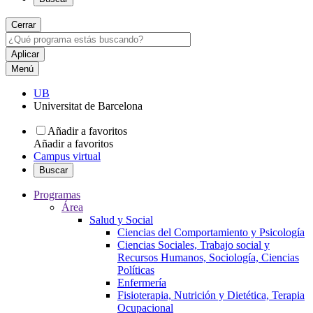
Cerrar
Menú
UB
Universitat de Barcelona
Añadir a favoritos
Añadir a favoritos
Campus virtual
Buscar
Programas
Área
Salud y Social
Ciencias del Comportamiento y Psicología
Ciencias Sociales, Trabajo social y
Recursos Humanos, Sociología, Ciencias
Políticas
Enfermería
Fisioterapia, Nutrición y Dietética, Terapia
Ocupacional