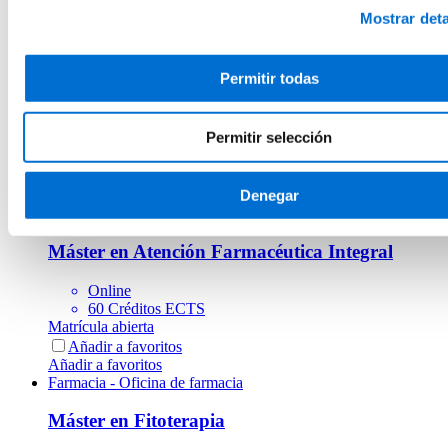
Mostrar deta
Farmacia - Oficina de farmacia
Permitir todas
Máster en Dermocosmética Farmacéutica
Online
Permitir selección
60 Créditos ECTS
Matrícula abierta
Añadir a favoritos
Añadir a favoritos
Denegar
Farmacia - Oficina de farmacia
Máster en Atención Farmacéutica Integral
Online
60 Créditos ECTS
Matrícula abierta
Añadir a favoritos
Añadir a favoritos
Farmacia - Oficina de farmacia
Máster en Fitoterapia