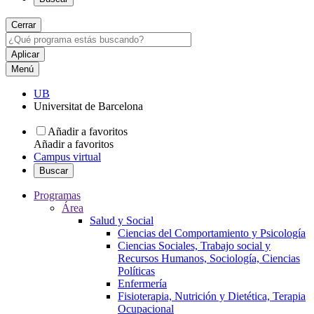
Cerrar
Menú
UB
Universitat de Barcelona
Añadir a favoritos
Añadir a favoritos
Campus virtual
Buscar
Programas
Área
Salud y Social
Ciencias del Comportamiento y Psicología
Ciencias Sociales, Trabajo social y
Recursos Humanos, Sociología, Ciencias
Políticas
Enfermería
Fisioterapia, Nutrición y Dietética, Terapia
Ocupacional