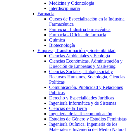
Medicina y Odontología
Interdisciplinaria
Farmacia
Cursos de Especialización en la Industria
Farmacéutica
Farmacia - Industria farmacéutica
Farmacia - Oficina de farmacia
Química
Biotecnología
Empresa, Transformación y Sostenibilidad
Ciencias Ambientales y Ecología
Ciencias Económicas, Administración y
Dirección de Empresas y Marketing
Ciencias Sociales, Trabajo social y
Recursos Humanos, Sociología, Ciencias
Políticas
Comunicación, Publicidad y Relaciones
Públicas
Derecho y Especialidades Jurídicas
Ingeniería Informática y de Sistemas
Ciencias de la Tierra
Ingeniería de la Telecomunicación
Estudios de Género y Estudios Feministas
Ingeniería Química, Ingeniería de los
Materiales e Ingeniería del Medio Natural