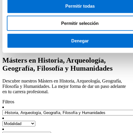
Presentación del centro
Servicios del IL3-UB
Permitir todas
Horarios de atención
Inicio
Permitir selección
Programas
Programas en Historia, Arqueología, Geografía, Filosofía y
Humanidades
Denegar
Másters en Historia, Arqueología, Geografía, Filosofía y
Humanidades
Másters en Historia, Arqueología,
Geografía, Filosofía y Humanidades
Descubre nuestros Másters en Historia, Arqueología, Geografía,
Filosofía y Humanidades. La mejor forma de dar un paso adelante
en tu carrera profesional.
Filtros