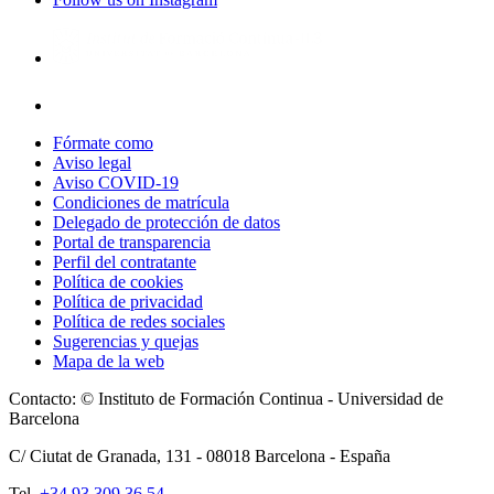
Fórmate como
Aviso legal
Aviso COVID-19
Condiciones de matrícula
Delegado de protección de datos
Portal de transparencia
Perfil del contratante
Política de cookies
Política de privacidad
Política de redes sociales
Sugerencias y quejas
Mapa de la web
Contacto: © Instituto de Formación Continua - Universidad de
Barcelona
C/ Ciutat de Granada, 131 -
08018
Barcelona - España
Tel.
+34 93 309 36 54