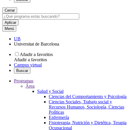
Cerrar
Menú
UB
Universitat de Barcelona
Añadir a favoritos
Añadir a favoritos
Campus virtual
Buscar
Programas
Área
Salud y Social
Ciencias del Comportamiento y Psicología
Ciencias Sociales, Trabajo social y
Recursos Humanos, Sociología, Ciencias
Políticas
Enfermería
Fisioterapia, Nutrición y Dietética, Terapia
Ocupacional