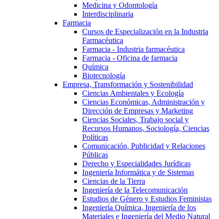
Medicina y Odontología
Interdisciplinaria
Farmacia
Cursos de Especialización en la Industria
Farmacéutica
Farmacia - Industria farmacéutica
Farmacia - Oficina de farmacia
Química
Biotecnología
Empresa, Transformación y Sostenibilidad
Ciencias Ambientales y Ecología
Ciencias Económicas, Administración y
Dirección de Empresas y Marketing
Ciencias Sociales, Trabajo social y
Recursos Humanos, Sociología, Ciencias
Políticas
Comunicación, Publicidad y Relaciones
Públicas
Derecho y Especialidades Jurídicas
Ingeniería Informática y de Sistemas
Ciencias de la Tierra
Ingeniería de la Telecomunicación
Estudios de Género y Estudios Feministas
Ingeniería Química, Ingeniería de los
Materiales e Ingeniería del Medio Natural