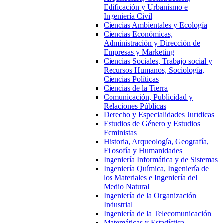
Edificación y Urbanismo e
Ingeniería Civil
Ciencias Ambientales y Ecología
Ciencias Económicas,
Administración y Dirección de
Empresas y Marketing
Ciencias Sociales, Trabajo social y
Recursos Humanos, Sociología,
Ciencias Políticas
Ciencias de la Tierra
Comunicación, Publicidad y
Relaciones Públicas
Derecho y Especialidades Jurídicas
Estudios de Género y Estudios
Feministas
Historia, Arqueología, Geografía,
Filosofía y Humanidades
Ingeniería Informática y de Sistemas
Ingeniería Química, Ingeniería de
los Materiales e Ingeniería del
Medio Natural
Ingeniería de la Organización
Industrial
Ingeniería de la Telecomunicación
Matemáticas y Estadística