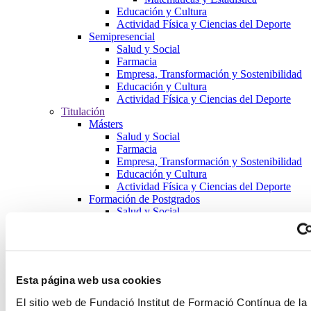
Educación y Cultura
Actividad Física y Ciencias del Deporte
Semipresencial
Salud y Social
Farmacia
Empresa, Transformación y Sostenibilidad
Educación y Cultura
Actividad Física y Ciencias del Deporte
Titulación
Másters
Salud y Social
Farmacia
Empresa, Transformación y Sostenibilidad
Educación y Cultura
Actividad Física y Ciencias del Deporte
Formación de Postgrados
Salud y Social
Farmacia
Empresa, Transformación y Sostenibilidad
Educación y Cultura
Actividad Física y Ciencias del Deporte
Cursos
Esta página web usa cookies
Salud y Social
Farmacia
El sitio web de Fundació Institut de Formació Contínua de la