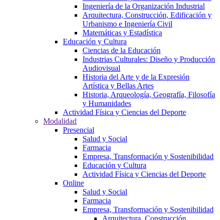
Ingeniería de la Organización Industrial
Arquitectura, Construcción, Edificación y
Urbanismo e Ingeniería Civil
Matemáticas y Estadística
Educación y Cultura
Ciencias de la Educación
Industrias Culturales: Diseño y Producción
Audiovisual
Historia del Arte y de la Expresión
Artística y Bellas Artes
Historia, Arqueología, Geografía, Filosofía
y Humanidades
Actividad Física y Ciencias del Deporte
Modalidad
Presencial
Salud y Social
Farmacia
Empresa, Transformación y Sostenibilidad
Educación y Cultura
Actividad Física y Ciencias del Deporte
Online
Salud y Social
Farmacia
Empresa, Transformación y Sostenibilidad
Arquitectura, Construcción,