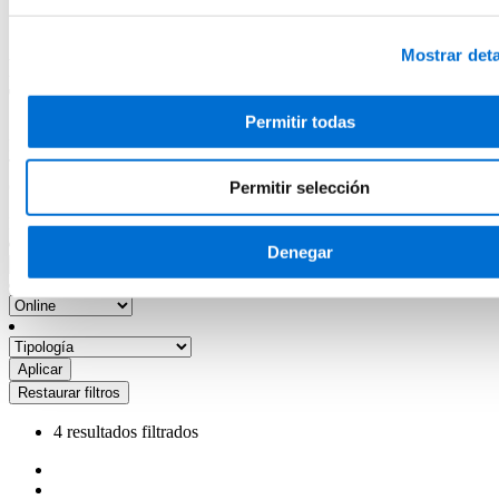
Programas en Ingeniería de la Telecomunicación
Programas online en Ingeniería de la Telecomunicación
Mostrar deta
Programas online en Ingeniería de la
Telecomunicación
Permitir todas
Descubre nuestra formación Online en Ingeniería de la
Telecomunicación. La mejor forma de dar un paso adelante en tu
carrera profesional.
Permitir selección
Filtros
Denegar
4 resultados filtrados