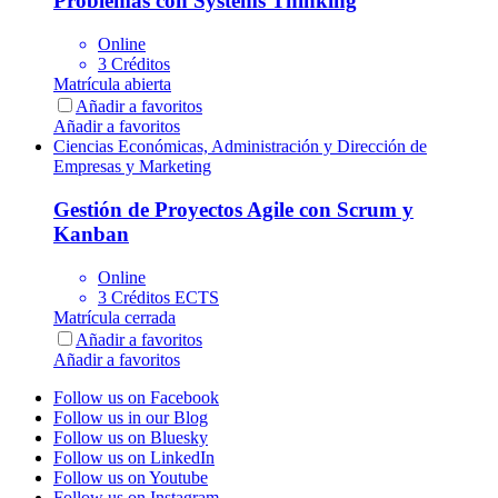
Problemas con Systems Thinking
Online
3 Créditos
Matrícula abierta
Añadir a favoritos
Añadir a favoritos
Ciencias Económicas, Administración y Dirección de
Empresas y Marketing
Gestión de Proyectos Agile con Scrum y
Kanban
Online
3 Créditos ECTS
Matrícula cerrada
Añadir a favoritos
Añadir a favoritos
Follow us on Facebook
Follow us in our Blog
Follow us on Bluesky
Follow us on LinkedIn
Follow us on Youtube
Follow us on Instagram