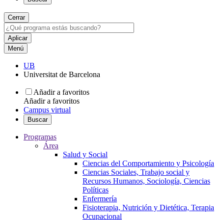
Cerrar
Menú
UB
Universitat de Barcelona
Añadir a favoritos
Añadir a favoritos
Campus virtual
Buscar
Programas
Área
Salud y Social
Ciencias del Comportamiento y Psicología
Ciencias Sociales, Trabajo social y
Recursos Humanos, Sociología, Ciencias
Políticas
Enfermería
Fisioterapia, Nutrición y Dietética, Terapia
Ocupacional