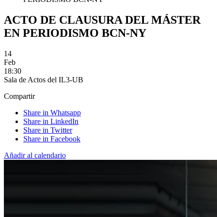
ACTO DE CLAUSURA DEL MÁSTER
EN PERIODISMO BCN-NY
14
Feb
18:30
Sala de Actos del IL3-UB
Compartir
Share in Whatsapp
Share in LinkedIn
Share in Twitter
Share in Facebook
Añadir al calendario