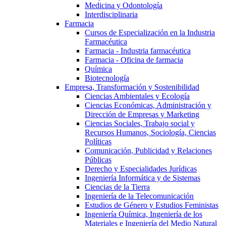
Medicina y Odontología
Interdisciplinaria
Farmacia
Cursos de Especialización en la Industria
Farmacéutica
Farmacia - Industria farmacéutica
Farmacia - Oficina de farmacia
Química
Biotecnología
Empresa, Transformación y Sostenibilidad
Ciencias Ambientales y Ecología
Ciencias Económicas, Administración y
Dirección de Empresas y Marketing
Ciencias Sociales, Trabajo social y
Recursos Humanos, Sociología, Ciencias
Políticas
Comunicación, Publicidad y Relaciones
Públicas
Derecho y Especialidades Jurídicas
Ingeniería Informática y de Sistemas
Ciencias de la Tierra
Ingeniería de la Telecomunicación
Estudios de Género y Estudios Feministas
Ingeniería Química, Ingeniería de los
Materiales e Ingeniería del Medio Natural