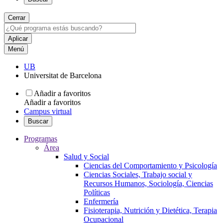
Cerrar
Menú
UB
Universitat de Barcelona
Añadir a favoritos
Añadir a favoritos
Campus virtual
Buscar
Programas
Área
Salud y Social
Ciencias del Comportamiento y Psicología
Ciencias Sociales, Trabajo social y
Recursos Humanos, Sociología, Ciencias
Políticas
Enfermería
Fisioterapia, Nutrición y Dietética, Terapia
Ocupacional