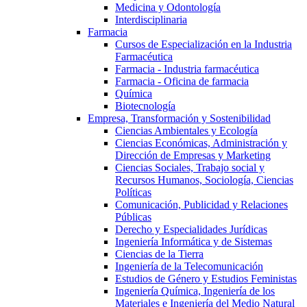
Medicina y Odontología
Interdisciplinaria
Farmacia
Cursos de Especialización en la Industria
Farmacéutica
Farmacia - Industria farmacéutica
Farmacia - Oficina de farmacia
Química
Biotecnología
Empresa, Transformación y Sostenibilidad
Ciencias Ambientales y Ecología
Ciencias Económicas, Administración y
Dirección de Empresas y Marketing
Ciencias Sociales, Trabajo social y
Recursos Humanos, Sociología, Ciencias
Políticas
Comunicación, Publicidad y Relaciones
Públicas
Derecho y Especialidades Jurídicas
Ingeniería Informática y de Sistemas
Ciencias de la Tierra
Ingeniería de la Telecomunicación
Estudios de Género y Estudios Feministas
Ingeniería Química, Ingeniería de los
Materiales e Ingeniería del Medio Natural