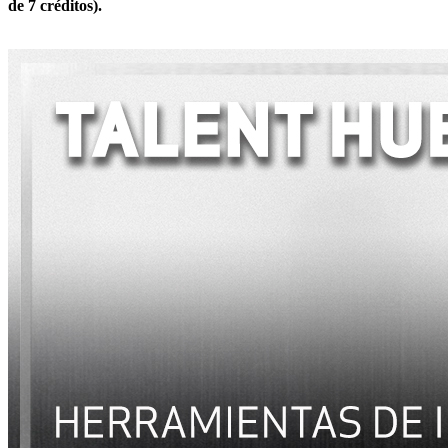
de 7 créditos).