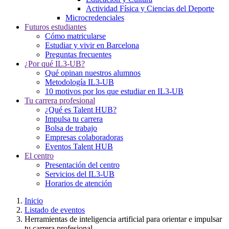
Actividad Física y Ciencias del Deporte
Microcredenciales
Futuros estudiantes
Cómo matricularse
Estudiar y vivir en Barcelona
Preguntas frecuentes
¿Por qué IL3-UB?
Qué opinan nuestros alumnos
Metodología IL3-UB
10 motivos por los que estudiar en IL3-UB
Tu carrera profesional
¿Qué es Talent HUB?
Impulsa tu carrera
Bolsa de trabajo
Empresas colaboradoras
Eventos Talent HUB
El centro
Presentación del centro
Servicios del IL3-UB
Horarios de atención
Inicio
Listado de eventos
Herramientas de inteligencia artificial para orientar e impulsar
tu carrera profesional