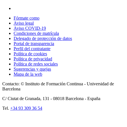
Fórmate como
Aviso legal
Aviso COVID-19
Condiciones de matrícula
Delegado de protección de datos
Portal de transparencia
Perfil del contratante
Política de cookies
Política de privacidad
Política de redes sociales
Sugerencias y quejas
Mapa de la web
Contacto: © Instituto de Formación Continua - Universidad de
Barcelona
C/ Ciutat de Granada, 131 -
08018
Barcelona - España
Tel.
+34 93 309 36 54