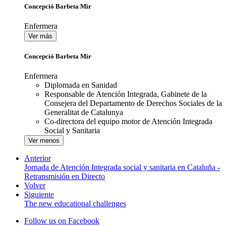
Concepció Barbeta Mir
Enfermera
Ver más
Concepció Barbeta Mir
Enfermera
Diplomada en Sanidad
Responsable de Atención Integrada, Gabinete de la
Consejera del Departamento de Derechos Sociales de la
Generalitat de Catalunya
Co-directora del equipo motor
de Atención Integrada
Social y Sanitaria
Ver menos
Anterior
Jornada de Atención Integrada social y sanitaria en Cataluña -
Retransmisión en Directo
Volver
Siguiente
The new educational challenges
Follow us on Facebook