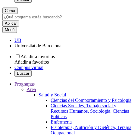
Cerrar
Menú
UB
Universitat de Barcelona
Añadir a favoritos
Añadir a favoritos
Campus virtual
Buscar
Programas
Área
Salud y Social
Ciencias del Comportamiento y Psicología
Ciencias Sociales, Trabajo social y
Recursos Humanos, Sociología, Ciencias
Políticas
Enfermería
Fisioterapia, Nutrición y Dietética, Terapia
Ocupacional