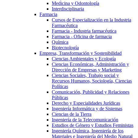
Medicina y Odontología
Interdisciplinaria
Farmacia
Cursos de Especialización en la Industria
Farmacéutica
Farmacia - Industria farmacéutica
Farmacia - Oficina de farmacia
Química
Biotecnología
Empresa, Transformación y Sostenibilidad
Ciencias Ambientales y Ecología
Ciencias Económicas, Administración y
Dirección de Empresas y Marketing
Ciencias Sociales, Trabajo social y
Recursos Humanos, Sociología, Ciencias
Políticas
Comunicación, Publicidad y Relaciones
Públicas
Derecho y Especialidades Jurídicas
Ingeniería Informática y de Sistemas
Ciencias de la Tierra
Ingeniería de la Telecomunicación
Estudios de Género y Estudios Feministas
Ingeniería Química, Ingeniería de los
Materiales e Ingeniería del Medio Natural