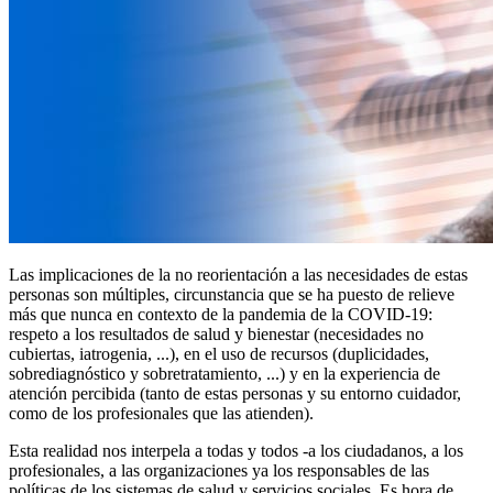
Las implicaciones de la no reorientación a las necesidades de estas
personas son múltiples, circunstancia que se ha puesto de relieve
más que nunca en contexto de la pandemia de la COVID-19:
respeto a los resultados de salud y bienestar (necesidades no
cubiertas, iatrogenia, ...), en el uso de recursos (duplicidades,
sobrediagnóstico y sobretratamiento, ...) y en la experiencia de
atención percibida (tanto de estas personas y su entorno cuidador,
como de los profesionales que las atienden).
Esta realidad nos interpela a todas y todos -a los ciudadanos, a los
profesionales, a las organizaciones ya los responsables de las
políticas de los sistemas de salud y servicios sociales. Es hora de