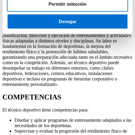
Técnico deportivo
Permitir selección
Descubre cómo convertirte en técnico deportivo de la mano de IL3-
UB.
Denegar
El técnico deportivo es un profesional especializado en la
planificación, dirección y ejecución de entrenamientos y actividades
físicas adaptadas a distintos niveles y disciplinas. Su labor es
fundamental en la formación de deportistas, la mejora del
rendimiento físico y la promoción de hábitos saludables,
garantizando una preparación adecuada tanto en el ámbito recreativo
como en la competición. Además, un técnico deportivo puede
desempeñar su trabajo en diferentes entornos, como clubes
deportivos, federaciones, centros educativos, instalaciones
deportivas e incluso en programas de bienestar corporativo o
entrenamiento personalizado.
COMPETENCIAS
El técnico deportivo tiene competencias para:
Diseñar y aplicar programas de entrenamiento adaptados a las
necesidades de los deportistas.
Supervisar y evaluar la progresión del rendimiento físico de