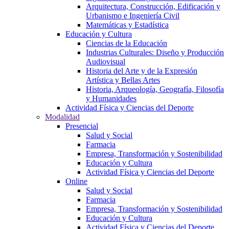
Arquitectura, Construcción, Edificación y
Urbanismo e Ingeniería Civil
Matemáticas y Estadística
Educación y Cultura
Ciencias de la Educación
Industrias Culturales: Diseño y Producción
Audiovisual
Historia del Arte y de la Expresión
Artística y Bellas Artes
Historia, Arqueología, Geografía, Filosofía
y Humanidades
Actividad Física y Ciencias del Deporte
Modalidad
Presencial
Salud y Social
Farmacia
Empresa, Transformación y Sostenibilidad
Educación y Cultura
Actividad Física y Ciencias del Deporte
Online
Salud y Social
Farmacia
Empresa, Transformación y Sostenibilidad
Educación y Cultura
Actividad Física y Ciencias del Deporte