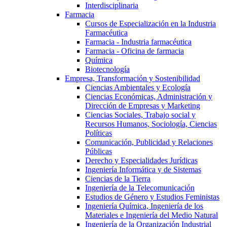
Interdisciplinaria
Farmacia
Cursos de Especialización en la Industria
Farmacéutica
Farmacia - Industria farmacéutica
Farmacia - Oficina de farmacia
Química
Biotecnología
Empresa, Transformación y Sostenibilidad
Ciencias Ambientales y Ecología
Ciencias Económicas, Administración y
Dirección de Empresas y Marketing
Ciencias Sociales, Trabajo social y
Recursos Humanos, Sociología, Ciencias
Políticas
Comunicación, Publicidad y Relaciones
Públicas
Derecho y Especialidades Jurídicas
Ingeniería Informática y de Sistemas
Ciencias de la Tierra
Ingeniería de la Telecomunicación
Estudios de Género y Estudios Feministas
Ingeniería Química, Ingeniería de los
Materiales e Ingeniería del Medio Natural
Ingeniería de la Organización Industrial