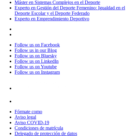
Máster en Sistemas Complejos en el Deporte
Experto en Gestión del Deporte Femenino: Igualdad en el
Deporte Escolar y el Deporte Federado
Experto en Emprendimiento Deportivo
Follow us on Facebook
Follow us in our Blog
Follow us on Bluesky
Follow us on LinkedIn
Follow us on Youtube
Follow us on Instagram
Fórmate como
Aviso legal
Aviso COVID-19
Condiciones de matrícula
Delegado de protección de datos