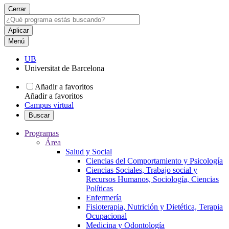
Cerrar
Menú
UB
Universitat de Barcelona
Añadir a favoritos
Añadir a favoritos
Campus virtual
Buscar
Programas
Área
Salud y Social
Ciencias del Comportamiento y Psicología
Ciencias Sociales, Trabajo social y
Recursos Humanos, Sociología, Ciencias
Políticas
Enfermería
Fisioterapia, Nutrición y Dietética, Terapia
Ocupacional
Medicina y Odontología