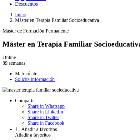
Descuentos
Inicio
Máster en Terapia Familiar Socioeducativa
Máster de Formación Permanente
Máster en Terapia Familiar Socioeducativ
Online
89 semanas
Matricúlate
Solicita información
Compartir
Share in Whatsapp
Share in LinkedIn
Share in Twitter
Share in Facebook
Añadir a favoritos
Añadir a favoritos