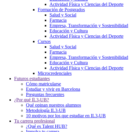
Actividad Física y Ciencias del Deporte
Formación de Postgrados
Salud y Social
Farmacia
Empresa, Transformación y Sostenibilidad
Educación y Cultura
Actividad Física y Ciencias del Deporte
Cursos
Salud y Social
Farmacia
Empresa, Transformación y Sostenibilidad
Educación y Cultura
Actividad Física y Ciencias del Deporte
Microcredenciales
Futuros estudiantes
Cómo matricularse
Estudiar y vivir en Barcelona
Preguntas frecuentes
¿Por qué IL3-UB?
Qué opinan nuestros alumnos
Metodología IL3-UB
10 motivos por los que estudiar en IL3-UB
Tu carrera profesional
¿Qué es Talent HUB?
Impulsa tu carrera