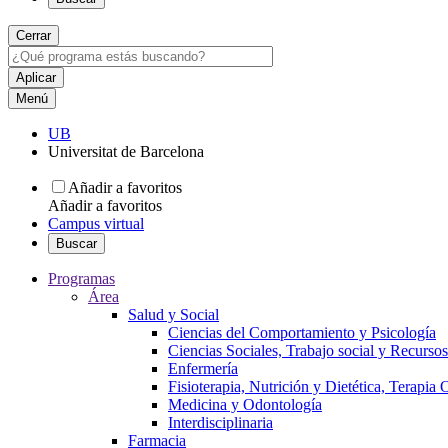
Cerrar
Menú
UB
Universitat de Barcelona
Añadir a favoritos
Añadir a favoritos
Campus virtual
Buscar
Programas
Área
Salud y Social
Ciencias del Comportamiento y Psicología
Ciencias Sociales, Trabajo social y Recurso
Enfermería
Fisioterapia, Nutrición y Dietética, Terapia
Medicina y Odontología
Interdisciplinaria
Farmacia