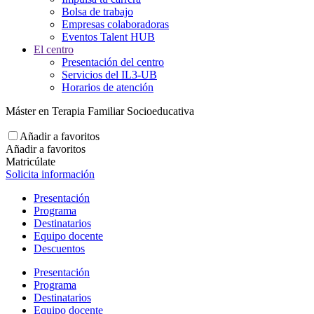
Bolsa de trabajo
Empresas colaboradoras
Eventos Talent HUB
El centro
Presentación del centro
Servicios del IL3-UB
Horarios de atención
Máster en Terapia Familiar Socioeducativa
Añadir a favoritos
Añadir a favoritos
Matricúlate
Solicita información
Presentación
Programa
Destinatarios
Equipo docente
Descuentos
Presentación
Programa
Destinatarios
Equipo docente