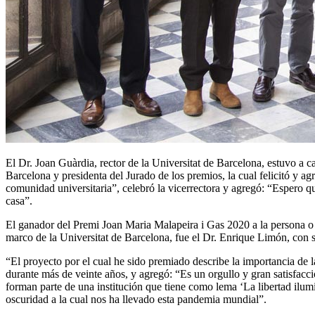
El Dr. Joan Guàrdia, rector de la Universitat de Barcelona, estuvo a ca
Barcelona y presidenta del Jurado de los premios, la cual felicitó y a
comunidad universitaria”, celebró la vicerrectora y agregó: “Espero q
casa”.
El ganador del Premi Joan Maria Malapeira i Gas 2020 a la persona o 
marco de la Universitat de Barcelona, fue el Dr. Enrique Limón, con s
“El proyecto por el cual he sido premiado describe la importancia de l
durante más de veinte años, y agregó: “Es un orgullo y gran satisfacci
forman parte de una institución que tiene como lema ‘La libertad ilu
oscuridad a la cual nos ha llevado esta pandemia mundial”.