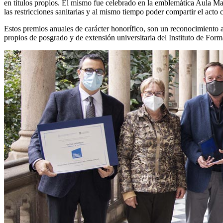
en títulos propios. El mismo fue celebrado en la emblemática Aula Mag
las restricciones sanitarias y al mismo tiempo poder compartir el acto 
Estos premios anuales de carácter honorífico, son un reconocimiento a
propios de posgrado y de extensión universitaria del Instituto de Fo