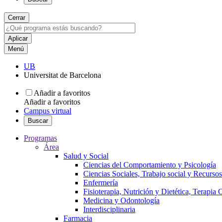
Cerrar
Menú
UB
Universitat de Barcelona
Añadir a favoritos
Añadir a favoritos
Campus virtual
Buscar
Programas
Área
Salud y Social
Ciencias del Comportamiento y Psicología
Ciencias Sociales, Trabajo social y Recurso
Enfermería
Fisioterapia, Nutrición y Dietética, Terapia
Medicina y Odontología
Interdisciplinaria
Farmacia