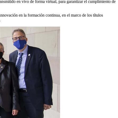
ansmitido en vivo de forma virtual, para garantizar el cumplimiento de
nnovación en la formación continua, en el marco de los títulos
.