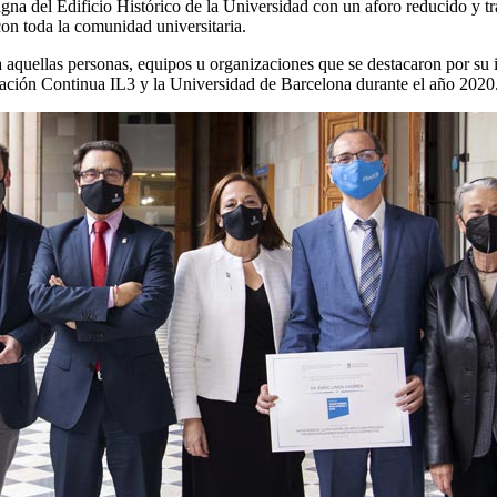
na del Edificio Histórico de la Universidad con un aforo reducido y tr
con toda la comunidad universitaria.
 aquellas personas, equipos u organizaciones que se destacaron por su i
rmación Continua IL3 y la Universidad de Barcelona durante el año 2020