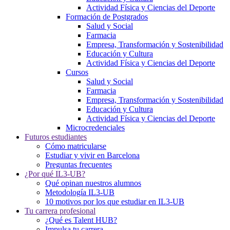
Actividad Física y Ciencias del Deporte
Formación de Postgrados
Salud y Social
Farmacia
Empresa, Transformación y Sostenibilidad
Educación y Cultura
Actividad Física y Ciencias del Deporte
Cursos
Salud y Social
Farmacia
Empresa, Transformación y Sostenibilidad
Educación y Cultura
Actividad Física y Ciencias del Deporte
Microcredenciales
Futuros estudiantes
Cómo matricularse
Estudiar y vivir en Barcelona
Preguntas frecuentes
¿Por qué IL3-UB?
Qué opinan nuestros alumnos
Metodología IL3-UB
10 motivos por los que estudiar en IL3-UB
Tu carrera profesional
¿Qué es Talent HUB?
Impulsa tu carrera