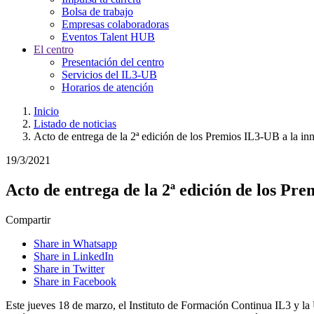
Bolsa de trabajo
Empresas colaboradoras
Eventos Talent HUB
El centro
Presentación del centro
Servicios del IL3-UB
Horarios de atención
Inicio
Listado de noticias
Acto de entrega de la 2ª edición de los Premios IL3-UB a la in
19/3/2021
Acto de entrega de la 2ª edición de los Pr
Compartir
Share in Whatsapp
Share in LinkedIn
Share in Twitter
Share in Facebook
Este jueves 18 de marzo, el Instituto de Formación Continua IL3 y la