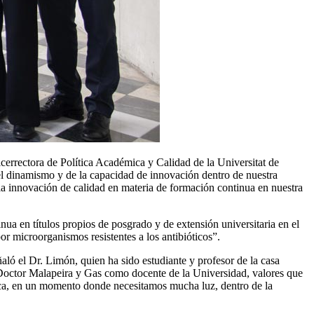
vicerrectora de Política Académica y Calidad de la Universitat de
 del dinamismo y de la capacidad de innovación dentro de nuestra
la innovación de calidad en materia de formación continua en nuestra
a en títulos propios de posgrado y de extensión universitaria en el
r microorganismos resistentes a los antibióticos”.
aló el Dr. Limón, quien ha sido estudiante y profesor de la casa
el Doctor Malapeira y Gas como docente de la Universidad, valores que
unca, en un momento donde necesitamos mucha luz, dentro de la