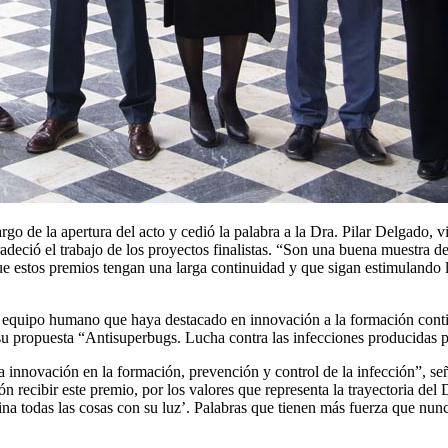
rgo de la apertura del acto y cedió la palabra a la Dra. Pilar Delgado, 
gradeció el trabajo de los proyectos finalistas. “Son una buena muestra
ue estos premios tengan una larga continuidad y que sigan estimulando 
equipo humano que haya destacado en innovación a la formación continu
u propuesta “Antisuperbugs. Lucha contra las infecciones producidas po
a innovación en la formación, prevención y control de la infección”, señ
ón recibir este premio, por los valores que representa la trayectoria d
mina todas las cosas con su luz’. Palabras que tienen más fuerza que n