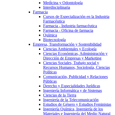
Medicina y Odontología
Interdisciplinaria
Farmacia
Cursos de Especialización en la Industria
Farmacéutica
Farmacia - Industria farmacéutica
Farmacia - Oficina de farmacia
Química
Biotecnología
Empresa, Transformación y Sostenibilidad
Ciencias Ambientales y Ecología
Ciencias Económicas, Administración y
Dirección de Empresas y Marketing
Ciencias Sociales, Trabajo social y
Recursos Humanos, Sociología, Ciencias
Políticas
Comunicación, Publicidad y Relaciones
Públicas
Derecho y Especialidades Jurídicas
Ingeniería Informática y de Sistemas
Ciencias de la Tierra
Ingeniería de la Telecomunicación
Estudios de Género y Estudios Feministas
Ingeniería Química, Ingeniería de los
Materiales e Ingeniería del Medio Natural