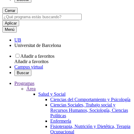
Cerrar
Menú
UB
Universitat de Barcelona
Añadir a favoritos
Añadir a favoritos
Campus virtual
Buscar
Programas
Área
Salud y Social
Ciencias del Comportamiento y Psicología
Ciencias Sociales, Trabajo social y
Recursos Humanos, Sociología, Ciencias
Políticas
Enfermería
Fisioterapia, Nutrición y Dietética, Terapia
Ocupacional