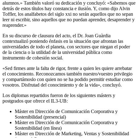
alumnos.»
También valoró su dedicación y concluyó: «Sabemos que
detrás de estos títulos hay constancia e ilusión. Y, como dijo Alvin
Toffler, los analfabetos del siglo xxi no serán aquellos que no sepan
leer ni escribir, sino aquellos que no puedan aprender, desaprender y
reaprender.»
En su discurso de clausura del acto, el Dr. Joan Guàrdia
contextualizó poniendo énfasis en la situación que afrontan las
universidades de todo el planeta, con sectores que niegan el poder
de la ciencia o la utilidad de la universidad pública como
instrumento de cohesión social.
«Sed firmes ante la falta de rigor, frente a quien les quiere arrebatar
el conocimiento. Reconozcamos también nuestro/vuestro privilegio
y compartámoslo con quien no se ha podido permitir estudiar como
vosotros. Disfrutad del conocimiento y de la vida», concluyó.
Los diplomas repartidos fueron de los siguientes másters y
postgrados que ofrece el IL3-UB:
Máster en Dirección de Comunicación Corporativa y
Sostenibilidad (presencial)
Máster en Dirección de Comunicación Corporativa y
Sostenibilidad (en línea)
Máster en Dirección de Marketing, Ventas y Sostenibilidad