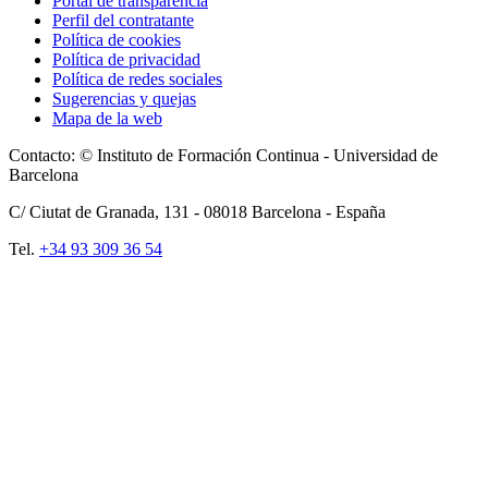
Portal de transparencia
Perfil del contratante
Política de cookies
Política de privacidad
Política de redes sociales
Sugerencias y quejas
Mapa de la web
Contacto: © Instituto de Formación Continua - Universidad de
Barcelona
C/ Ciutat de Granada, 131 -
08018
Barcelona - España
Tel.
+34 93 309 36 54