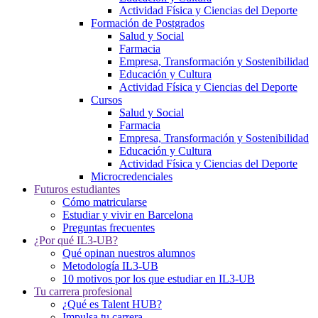
Actividad Física y Ciencias del Deporte
Formación de Postgrados
Salud y Social
Farmacia
Empresa, Transformación y Sostenibilidad
Educación y Cultura
Actividad Física y Ciencias del Deporte
Cursos
Salud y Social
Farmacia
Empresa, Transformación y Sostenibilidad
Educación y Cultura
Actividad Física y Ciencias del Deporte
Microcredenciales
Futuros estudiantes
Cómo matricularse
Estudiar y vivir en Barcelona
Preguntas frecuentes
¿Por qué IL3-UB?
Qué opinan nuestros alumnos
Metodología IL3-UB
10 motivos por los que estudiar en IL3-UB
Tu carrera profesional
¿Qué es Talent HUB?
Impulsa tu carrera