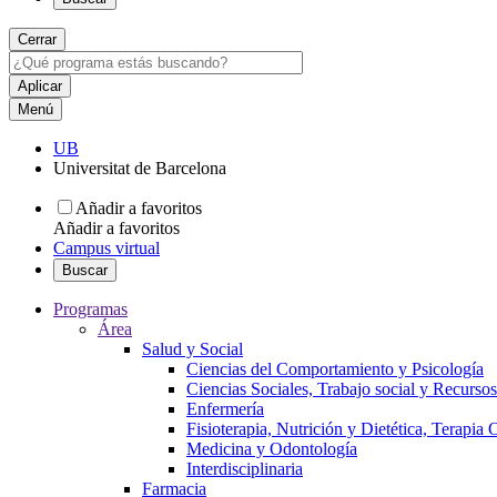
Cerrar
Menú
UB
Universitat de Barcelona
Añadir a favoritos
Añadir a favoritos
Campus virtual
Buscar
Programas
Área
Salud y Social
Ciencias del Comportamiento y Psicología
Ciencias Sociales, Trabajo social y Recurso
Enfermería
Fisioterapia, Nutrición y Dietética, Terapia
Medicina y Odontología
Interdisciplinaria
Farmacia