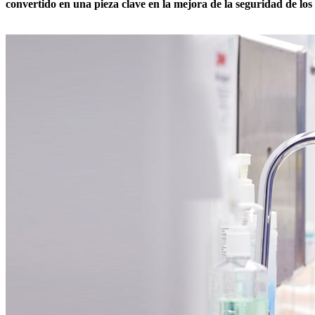
convertido en una pieza clave en la mejora de la seguridad de los p