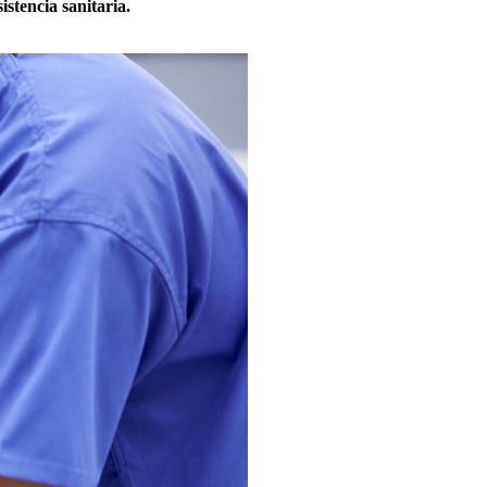
istencia sanitaria.