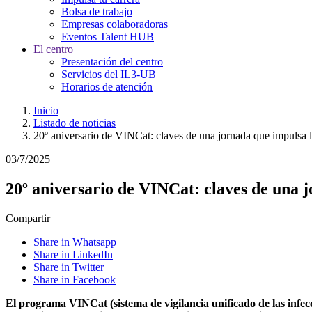
Bolsa de trabajo
Empresas colaboradoras
Eventos Talent HUB
El centro
Presentación del centro
Servicios del IL3-UB
Horarios de atención
Inicio
Listado de noticias
20º aniversario de VINCat: claves de una jornada que impulsa l
03/7/2025
20º aniversario de VINCat: claves de una j
Compartir
Share in Whatsapp
Share in LinkedIn
Share in Twitter
Share in Facebook
El programa VINCat (sistema de vigilancia unificado de las infec