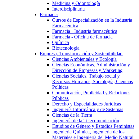
Medicina y Odontología
Interdisciplinaria
Farmacia
Cursos de Especialización en la Industria
Farmacéutica
Farmacia - Industria farmacéutica
Farmacia - Oficina de farmacia
Química
Biotecnología
Empresa, Transformación y Sostenibilidad
Ciencias Ambientales y Ecología
Ciencias Económicas, Administración y
Dirección de Empresas y Marketing
Ciencias Sociales, Trabajo social y
Recursos Humanos, Sociología, Ciencias
Políticas
Comunicación, Publicidad y Relaciones
Públicas
Derecho y Especialidades Jurídicas
Ingeniería Informática y de Sistemas
Ciencias de la Tierra
Ingeniería de la Telecomunicación
Estudios de Género y Estudios Feministas
Ingeniería Química, Ingeniería de los
Materiales e Ingeniería del Medio Natural