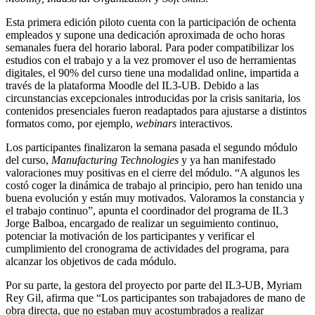
Esta primera edición piloto cuenta con la participación de ochenta
empleados y supone una dedicación aproximada de ocho horas
semanales fuera del horario laboral. Para poder compatibilizar los
estudios con el trabajo y a la vez promover el uso de herramientas
digitales, el 90% del curso tiene una modalidad online, impartida a
través de la plataforma Moodle del IL3-UB. Debido a las
circunstancias excepcionales introducidas por la crisis sanitaria, los
contenidos presenciales fueron readaptados para ajustarse a distintos
formatos como, por ejemplo,
webinars
interactivos.
Los participantes finalizaron la semana pasada el segundo módulo
del curso,
Manufacturing Technologies
y ya han manifestado
valoraciones muy positivas en el cierre del módulo. “A algunos les
costó coger la dinámica de trabajo al principio, pero han tenido una
buena evolución y están muy motivados. Valoramos la constancia y
el trabajo continuo”, apunta el coordinador del programa de IL3
Jorge Balboa, encargado de realizar un seguimiento continuo,
potenciar la motivación de los participantes y verificar el
cumplimiento del cronograma de actividades del programa, para
alcanzar los objetivos de cada módulo.
Por su parte, la gestora del proyecto por parte del IL3-UB, Myriam
Rey Gil, afirma que “Los participantes son trabajadores de mano de
obra directa, que no estaban muy acostumbrados a realizar