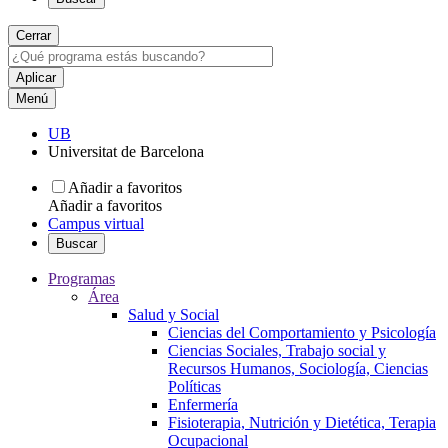
Cerrar
Menú
UB
Universitat de Barcelona
Añadir a favoritos
Añadir a favoritos
Campus virtual
Buscar
Programas
Área
Salud y Social
Ciencias del Comportamiento y Psicología
Ciencias Sociales, Trabajo social y
Recursos Humanos, Sociología, Ciencias
Políticas
Enfermería
Fisioterapia, Nutrición y Dietética, Terapia
Ocupacional