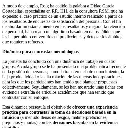
A modo de ejemplo, Roig ha cedido la palabra a Dídac Garcia
Cortadellas, especialista en RR.
HH. de la consultora RSM, que ha
expuesto el caso práctico de un estudio interno realizado a partir de
los resultados de encuestas de satisfacción del personal. Con el fin
de abordar un estancamiento en los resultados y mejorar la retención
de personal, han creado un algoritmo basado en datos sólidos que
les ha permitido convertirlos en predicciones y detectar los ámbitos
que requieren refuerzo.
Dinámica para contrastar metodologías
La jornada ha concluido con una dinámica de trabajo en cuatro
grupos. A cada grupo se le ha presentado una problemática frecuente
en la gestión de personas, como la transferencia de conocimiento, la
baja productividad o la alta rotación de las nuevas incorporaciones,
para las que los participantes han tenido que plantear propuestas
colectivamente. Seguidamente, se les han mostrado unas fichas con
evidencia extraída de artículos académicos que han tenido que
contrastar con su enfoque.
Esta dinámica perseguía el objetivo de
ofrecer una experiencia
práctica para contrastar la toma de decisiones basada en la
intuición
(a menudo llenas de sesgos, malinterpretaciones,
prejuicios y modas) con
las decisiones basadas en la evidencia
científica.