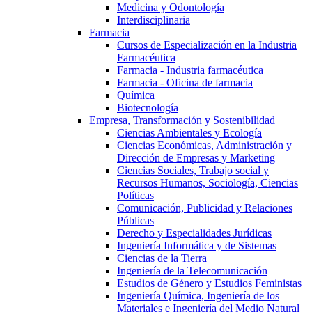
Medicina y Odontología
Interdisciplinaria
Farmacia
Cursos de Especialización en la Industria
Farmacéutica
Farmacia - Industria farmacéutica
Farmacia - Oficina de farmacia
Química
Biotecnología
Empresa, Transformación y Sostenibilidad
Ciencias Ambientales y Ecología
Ciencias Económicas, Administración y
Dirección de Empresas y Marketing
Ciencias Sociales, Trabajo social y
Recursos Humanos, Sociología, Ciencias
Políticas
Comunicación, Publicidad y Relaciones
Públicas
Derecho y Especialidades Jurídicas
Ingeniería Informática y de Sistemas
Ciencias de la Tierra
Ingeniería de la Telecomunicación
Estudios de Género y Estudios Feministas
Ingeniería Química, Ingeniería de los
Materiales e Ingeniería del Medio Natural