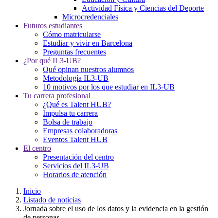
Actividad Física y Ciencias del Deporte
Microcredenciales
Futuros estudiantes
Cómo matricularse
Estudiar y vivir en Barcelona
Preguntas frecuentes
¿Por qué IL3-UB?
Qué opinan nuestros alumnos
Metodología IL3-UB
10 motivos por los que estudiar en IL3-UB
Tu carrera profesional
¿Qué es Talent HUB?
Impulsa tu carrera
Bolsa de trabajo
Empresas colaboradoras
Eventos Talent HUB
El centro
Presentación del centro
Servicios del IL3-UB
Horarios de atención
Inicio
Listado de noticias
Jornada sobre el uso de los datos y la evidencia en la gestión
de personas