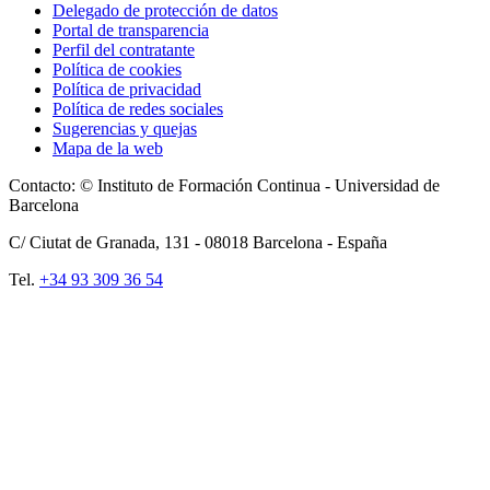
Delegado de protección de datos
Portal de transparencia
Perfil del contratante
Política de cookies
Política de privacidad
Política de redes sociales
Sugerencias y quejas
Mapa de la web
Contacto: © Instituto de Formación Continua - Universidad de
Barcelona
C/ Ciutat de Granada, 131 -
08018
Barcelona - España
Tel.
+34 93 309 36 54