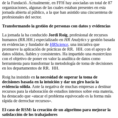
de la Fundació. Actualmente, en FFH hay asociadas un total de 87
organizaciones, algunas de las cuales estaban presentes en esta
jornada abierta al público, a la que han asistido una cincuentena de
profesionales del sector.
Transformando la gestión de personas con datos y evidencias
La jornada la ha conducido
Jordi Roig
, profesional de recursos
humanos (RR.HH.) especializado en
HR Analytics
y gestión basada
en evidencias y fundador de
HRScience
, una iniciativa que
promueve la aplicación de prácticas de RR.
HH. con el apoyo de
datos sólidos, fiables y consistentes. Ha impartido una
masterclass
con el objetivo de poner en valor la analítica de datos como
herramienta para transformar la metodología de toma de decisiones
en los departamentos de RR.
HH.
Roig ha insistido en
la necesidad de superar la toma de
decisiones basada en la intuición y dar un giro hacia la
evidencia sólida
. Ante la negativa de muchas empresas a destinar
recursos para la elaboración de estudios internos sobre esta materia,
ha destacado que «atacar el problema equivocado es la forma más
rápida de derrochar recursos».
El caso de RSM: la creación de un algoritmo para mejorar la
satisfacción de los trabajadores