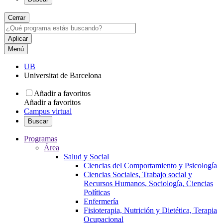
Cerrar
Menú
UB
Universitat de Barcelona
Añadir a favoritos
Añadir a favoritos
Campus virtual
Buscar
Programas
Área
Salud y Social
Ciencias del Comportamiento y Psicología
Ciencias Sociales, Trabajo social y
Recursos Humanos, Sociología, Ciencias
Políticas
Enfermería
Fisioterapia, Nutrición y Dietética, Terapia
Ocupacional