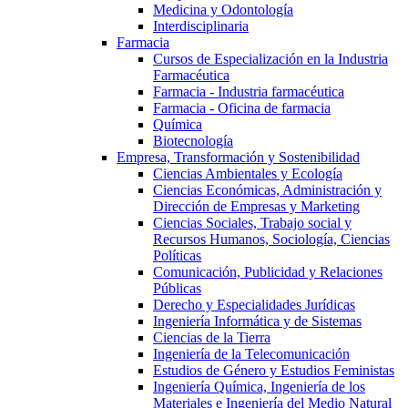
Medicina y Odontología
Interdisciplinaria
Farmacia
Cursos de Especialización en la Industria
Farmacéutica
Farmacia - Industria farmacéutica
Farmacia - Oficina de farmacia
Química
Biotecnología
Empresa, Transformación y Sostenibilidad
Ciencias Ambientales y Ecología
Ciencias Económicas, Administración y
Dirección de Empresas y Marketing
Ciencias Sociales, Trabajo social y
Recursos Humanos, Sociología, Ciencias
Políticas
Comunicación, Publicidad y Relaciones
Públicas
Derecho y Especialidades Jurídicas
Ingeniería Informática y de Sistemas
Ciencias de la Tierra
Ingeniería de la Telecomunicación
Estudios de Género y Estudios Feministas
Ingeniería Química, Ingeniería de los
Materiales e Ingeniería del Medio Natural