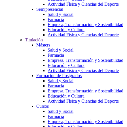
Actividad Física y Ciencias del Deporte
Semipresencial
Salud y Social
Farmacia
Empresa, Transformación y Sostenibilidad
Educación y Cultura
Actividad Física y Ciencias del Deporte
Titulación
Másters
Salud y Social
Farmacia
Empresa, Transformación y Sostenibilidad
Educación y Cultura
Actividad Física y Ciencias del Deporte
Formación de Postgrados
Salud y Social
Farmacia
Empresa, Transformación y Sostenibilidad
Educación y Cultura
Actividad Física y Ciencias del Deporte
Cursos
Salud y Social
Farmacia
Empresa, Transformación y Sostenibilidad
Educación y Cultura