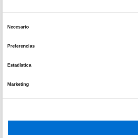
Selección
Necesario
de
consentimiento
Preferencias
Estadística
Marketing