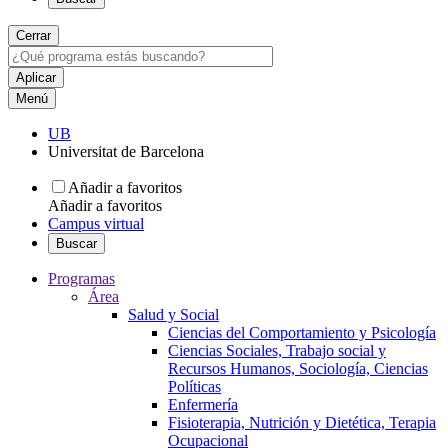
Cerrar
Menú
UB
Universitat de Barcelona
Añadir a favoritos
Añadir a favoritos
Campus virtual
Buscar
Programas
Área
Salud y Social
Ciencias del Comportamiento y Psicología
Ciencias Sociales, Trabajo social y
Recursos Humanos, Sociología, Ciencias
Políticas
Enfermería
Fisioterapia, Nutrición y Dietética, Terapia
Ocupacional