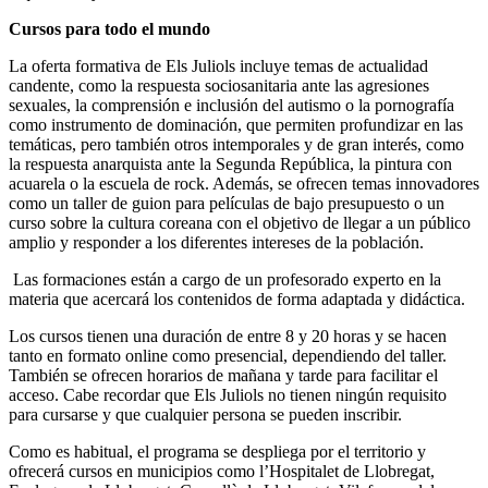
Cursos para todo el mundo
La oferta formativa de Els Juliols incluye temas de actualidad
candente, como la respuesta sociosanitaria ante las agresiones
sexuales, la comprensión e inclusión del autismo o la pornografía
como instrumento de dominación, que permiten profundizar en las
temáticas, pero también otros intemporales y de gran interés, como
la respuesta anarquista ante la Segunda República, la pintura con
acuarela o la escuela de rock. Además, se ofrecen temas innovadores
como un taller de guion para películas de bajo presupuesto o un
curso sobre la cultura coreana con el objetivo de llegar a un público
amplio y responder a los diferentes intereses de la población.
Las formaciones están a cargo de un profesorado experto en la
materia que acercará los contenidos de forma adaptada y didáctica.
Los cursos tienen una duración de entre 8 y 20 horas y se hacen
tanto en formato online como presencial, dependiendo del taller.
También se ofrecen horarios de mañana y tarde para facilitar el
acceso. Cabe recordar que Els Juliols no tienen ningún requisito
para cursarse y que cualquier persona se pueden inscribir.
Como es habitual, el programa se despliega por el territorio y
ofrecerá cursos en municipios como l’Hospitalet de Llobregat,