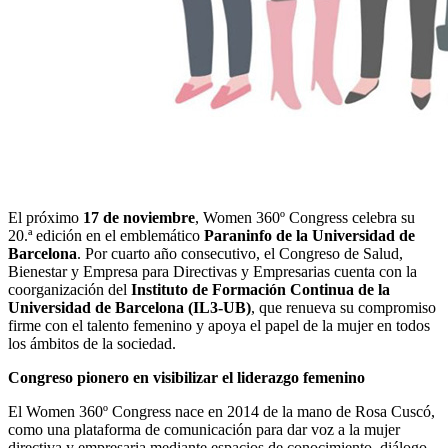
El próximo
17 de noviembre
, Women 360º Congress celebra su
20.ª edición en el emblemático
Paraninfo de la Universidad de
Barcelona
. Por cuarto año consecutivo, el Congreso de Salud,
Bienestar y Empresa para Directivas y Empresarias cuenta con la
coorganización del
Instituto de Formación Continua de la
Universidad de Barcelona (IL3-UB)
, que renueva su compromiso
firme con el talento femenino y apoya el papel de la mujer en todos
los ámbitos de la sociedad.
Congreso pionero en visibilizar el liderazgo femenino
El Women 360º Congress nace en 2014 de la mano de Rosa Cuscó,
como una plataforma de comunicación para dar voz a la mujer
directiva y empresaria mediante espacios de conocimiento, diálogo,