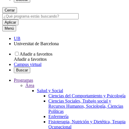
Cerrar
Menú
UB
Universitat de Barcelona
Añadir a favoritos
Añadir a favoritos
Campus virtual
Buscar
Programas
Área
Salud y Social
Ciencias del Comportamiento y Psicología
Ciencias Sociales, Trabajo social y
Recursos Humanos, Sociología, Ciencias
Políticas
Enfermería
Fisioterapia, Nutrición y Dietética, Terapia
Ocupacional