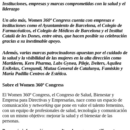
Instituciones, empresas y marcas comprometidas con la salud y el
liderazgo
Un año más, Women 360º Congress cuenta con empresas e
instituciones como el Ayuntamiento de Barcelona, el Colegio de
Farmacéuticos, el Colegio de Médicos de Barcelona y el Institut
Català de les Dones, entre otras, que hacen posible su celebración
gracias a su inestimable apoyo.
Además, varias marcas patrocinadoras apuestan por el cuidado de
la salud y la visibilidad de las mujeres en la alta dirección como
Martiderm, Kern Pharma, Labs Gynea, Pileje, Deiters, Aquilea
EnRelax, Ceregumil, Mutua General de Catalunya, Famiskin y
María Padilla Centros de Estética.
Sobre el Women 360º Congress
El Women 360º Congress, el Congreso de Salud, Bienestar y
Empresa para Directivas y Empresarias, nace como un espacio de
comunicación y
networking
que pone en valor el talento femenino,
con un equipo de profesionales de salud, tecnología y comunicación
con un mismo objetivo: mejorar la salud y el bienestar de las
personas.