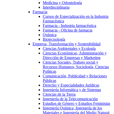
Medicina y Odontología
Interdisciplinaria
Farmacia
Cursos de Especialización en la Industria
Farmacéutica
Farmacia - Industria farmacéutica
Farmacia - Oficina de farmacia
Química
Biotecnología
Empresa, Transformación y Sostenibilidad
Ciencias Ambientales y Ecología
Ciencias Económicas, Administración y
Dirección de Empresas y Marketing
Ciencias Sociales, Trabajo social y
Recursos Humanos, Sociología, Ciencias
Políticas
Comunicación, Publicidad y Relaciones
Públicas
Derecho y Especialidades Jurídicas
Ingeniería Informática y de Sistemas
Ciencias de la Tierra
Ingeniería de la Telecomunicación
Estudios de Género y Estudios Feministas
Ingeniería Química, Ingeniería de los
Materiales e Ingeniería del Medio Natural