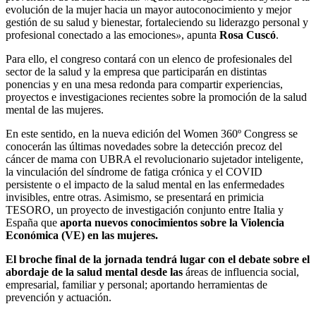
evolución
de la mujer hacia un mayor autoconocimiento y mejor
gestión de su salud y bienestar, fortaleciendo su liderazgo personal y
profesional conectado a las emociones
»
, apunta
Rosa Cuscó
.
Para ello, el congreso contará con un elenco de profesionales del
sector de la salud y la empresa que
participarán en distintas
ponencias y en una mesa redonda para compartir experiencias,
proyectos e investigaciones recientes sobre la promoción de la salud
mental de las mujeres.
En este sentido, en la nueva edición del Women 360º Congress se
conocerán las últimas novedades sobre la detección precoz del
cáncer de mama con UBRA el revolucionario sujetador inteligente,
la vinculación del síndrome de fatiga crónica y el COVID
persistente o el impacto de la salud mental en las enfermedades
invisibles, entre otras. Asimismo, se presentará en primicia
TESORO, un proyecto de investigación conjunto entre Italia y
España que
aporta nuevos conocimientos sobre la Violencia
Económica (VE) en las mujeres.
El broche final de la jornada tendrá lugar con el debate sobre el
abordaje de la salud mental desde las
áreas de influencia social,
empresarial, familiar y personal;
aportando herramientas de
prevención y actuación.