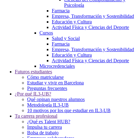
Psicología
Farmacia
Empresa, Transformación y Sostenibilidad
Educación y Cultura
Actividad Física y Ciencias del Deporte
Cursos
Salud y Social
Farmacia
Empresa, Transformación y Sostenibilidad
Educación y Cultura
Actividad Física y Ciencias del Deporte
Microcredenciales
Futuros estudiantes
Cómo matricularse
Estudiar y vivir en Barcelona
Preguntas frecuentes
¿Por qué IL3-UB?
Qué opinan nuestros alumnos
Metodología IL3-UB
10 motivos por los que estudiar en IL3-UB
Tu carrera profesional
¿Qué es Talent HUB?
Impulsa tu carrera
Bolsa de trabajo