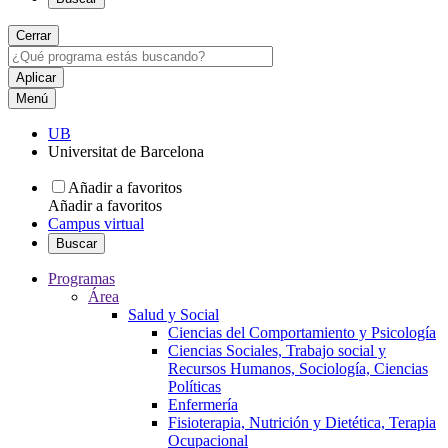
Cerrar
Menú
UB
Universitat de Barcelona
Añadir a favoritos
Añadir a favoritos
Campus virtual
Buscar
Programas
Área
Salud y Social
Ciencias del Comportamiento y Psicología
Ciencias Sociales, Trabajo social y
Recursos Humanos, Sociología, Ciencias
Políticas
Enfermería
Fisioterapia, Nutrición y Dietética, Terapia
Ocupacional