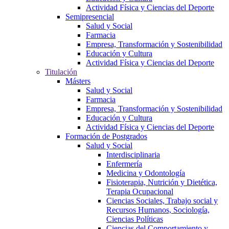
Actividad Física y Ciencias del Deporte
Semipresencial
Salud y Social
Farmacia
Empresa, Transformación y Sostenibilidad
Educación y Cultura
Actividad Física y Ciencias del Deporte
Titulación
Másters
Salud y Social
Farmacia
Empresa, Transformación y Sostenibilidad
Educación y Cultura
Actividad Física y Ciencias del Deporte
Formación de Postgrados
Salud y Social
Interdisciplinaria
Enfermería
Medicina y Odontología
Fisioterapia, Nutrición y Dietética,
Terapia Ocupacional
Ciencias Sociales, Trabajo social y
Recursos Humanos, Sociología,
Ciencias Políticas
Ciencias del Comportamiento y