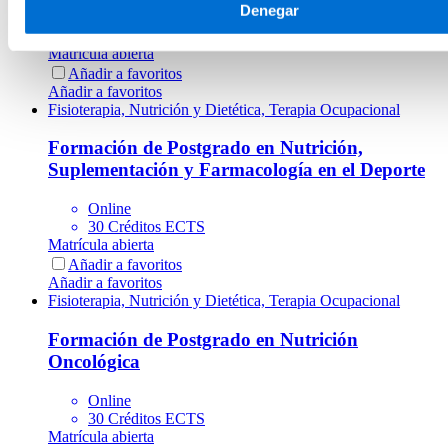
Denegar
Online
30 Créditos ECTS
Matrícula abierta
Añadir a favoritos
Añadir a favoritos
Fisioterapia, Nutrición y Dietética, Terapia Ocupacional
Formación de Postgrado en Nutrición,
Suplementación y Farmacología en el Deporte
Online
30 Créditos ECTS
Matrícula abierta
Añadir a favoritos
Añadir a favoritos
Fisioterapia, Nutrición y Dietética, Terapia Ocupacional
Formación de Postgrado en Nutrición
Oncológica
Online
30 Créditos ECTS
Matrícula abierta