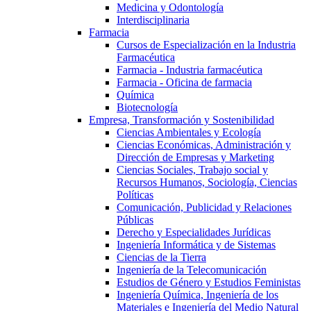
Medicina y Odontología
Interdisciplinaria
Farmacia
Cursos de Especialización en la Industria
Farmacéutica
Farmacia - Industria farmacéutica
Farmacia - Oficina de farmacia
Química
Biotecnología
Empresa, Transformación y Sostenibilidad
Ciencias Ambientales y Ecología
Ciencias Económicas, Administración y
Dirección de Empresas y Marketing
Ciencias Sociales, Trabajo social y
Recursos Humanos, Sociología, Ciencias
Políticas
Comunicación, Publicidad y Relaciones
Públicas
Derecho y Especialidades Jurídicas
Ingeniería Informática y de Sistemas
Ciencias de la Tierra
Ingeniería de la Telecomunicación
Estudios de Género y Estudios Feministas
Ingeniería Química, Ingeniería de los
Materiales e Ingeniería del Medio Natural