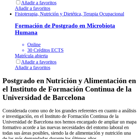
Añadir a favoritos
Añadir a favoritos
Fisioterapia, Nutrición y Dietética, Terapia Ocupacional
Formación de Postgrado en Microbiota
Humana
Online
30 Créditos ECTS
Matrícula abierta
Añadir a favoritos
Añadir a favoritos
Postgrado en Nutrición y Alimentación en
el Instituto de Formación Continua de la
Universidad de Barcelona
Considerada como uno de los grandes referentes en cuanto a análisis
e investigación, en el Instituto de Formación Continua de la
Universidad de Barcelona nos hemos encargado de ampliar un mapa
formativo acorde a las nuevas necesidades del entorno laboral en
todas sus áreas posibles, siendo la de alimentación y nutrición una
de las más demandadas durante los últimos años.