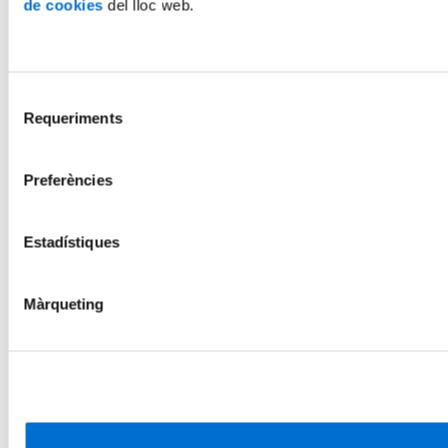
de cookies
del lloc web.
Selecció
Requeriments
de
consentiment
Preferències
Estadístiques
Màrqueting