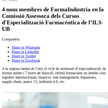
4 nous membres de FarmaIndustria en la
Comissió Assessora dels Cursos
d'Especialització Farmacèutica de l’IL3-
UB
Comparteix
Share in Whatsapp
Share in LinkedIn
Share in Twitter
Share in Facebook
A la segona meitat de l’any el cicle de seminaris d’especialització, de
format online i 7 hores de duració, oferirà formacions en àmbits com
registres internacionals, finances, risk management, impureses,
supply chain, annex 15, indústria 4.0, etc.