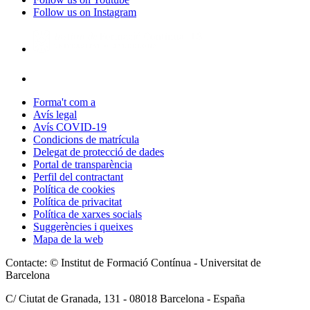
Follow us on Instagram
Forma't com a
Avís legal
Avís COVID-19
Condicions de matrícula
Delegat de protecció de dades
Portal de transparència
Perfil del contractant
Política de cookies
Política de privacitat
Política de xarxes socials
Suggerències i queixes
Mapa de la web
Contacte: © Institut de Formació Contínua - Universitat de
Barcelona
C/ Ciutat de Granada, 131 -
08018
Barcelona - España