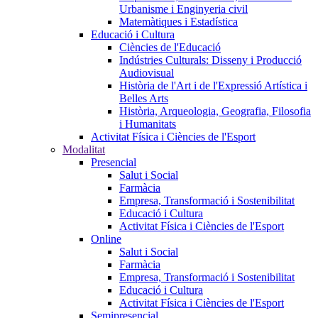
Urbanisme i Enginyeria civil
Matemàtiques i Estadística
Educació i Cultura
Ciències de l'Educació
Indústries Culturals: Disseny i Producció
Audiovisual
Història de l'Art i de l'Expressió Artística i
Belles Arts
Història, Arqueologia, Geografia, Filosofia
i Humanitats
Activitat Física i Ciències de l'Esport
Modalitat
Presencial
Salut i Social
Farmàcia
Empresa, Transformació i Sostenibilitat
Educació i Cultura
Activitat Física i Ciències de l'Esport
Online
Salut i Social
Farmàcia
Empresa, Transformació i Sostenibilitat
Educació i Cultura
Activitat Física i Ciències de l'Esport
Semipresencial