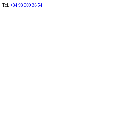
Tel.
+34 93 309 36 54