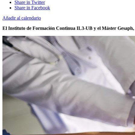
Share in Twitter
Share in Facebook
Añadir al calendario
El Instituto de Formación Continua IL3-UB y el Máster Gesaph, o