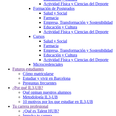
Actividad Física y Ciencias del Deporte
Formación de Postgrados
Salud y Social
Farmacia
Empresa, Transformación y Sostenibilidad
Educación y Cultura
Actividad Física y Ciencias del Deporte
Cursos
Salud y Social
Farmacia
Empresa, Transformación y Sostenibilidad
Educación y Cultura
Actividad Física y Ciencias del Deporte
Microcredenciales
Futuros estudiantes
Cómo matricularse
Estudiar y vivir en Barcelona
Preguntas frecuentes
¿Por qué IL3-UB?
Qué opinan nuestros alumnos
Metodología IL3-UB
10 motivos por los que estudiar en IL3-UB
Tu carrera profesional
¿Qué es Talent HUB?
Impulsa tu carrera