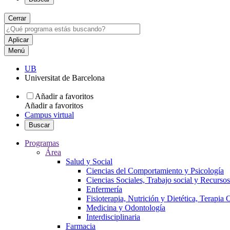
Cerrar
Menú
UB
Universitat de Barcelona
Añadir a favoritos
Añadir a favoritos
Campus virtual
Buscar
Programas
Área
Salud y Social
Ciencias del Comportamiento y Psicología
Ciencias Sociales, Trabajo social y Recurso
Enfermería
Fisioterapia, Nutrición y Dietética, Terapia
Medicina y Odontología
Interdisciplinaria
Farmacia