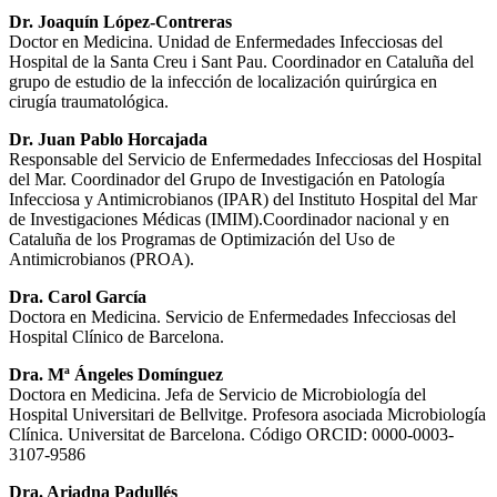
Dr. Joaquín López-Contreras
Doctor en Medicina. Unidad de Enfermedades Infecciosas del
Hospital de la Santa Creu i Sant Pau. Coordinador en Cataluña del
grupo de estudio de la infección de localización quirúrgica en
cirugía traumatológica.
Dr. Juan Pablo Horcajada
Responsable del Servicio de Enfermedades Infecciosas del Hospital
del Mar. Coordinador del Grupo de Investigación en Patología
Infecciosa y Antimicrobianos (IPAR) del Instituto Hospital del Mar
de Investigaciones Médicas (IMIM).Coordinador nacional y en
Cataluña de los Programas de Optimización del Uso de
Antimicrobianos (PROA).
Dra. Carol García
Doctora en Medicina. Servicio de Enfermedades Infecciosas del
Hospital Clínico de Barcelona.
Dra. Mª Ángeles Domínguez
Doctora en Medicina. Jefa de Servicio de Microbiología del
Hospital Universitari de Bellvitge. Profesora asociada Microbiología
Clínica. Universitat de Barcelona.
Código ORCID: 0000-0003-
3107-9586
Dra. Ariadna Padullés