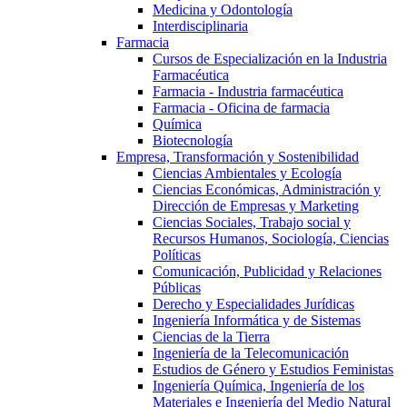
Medicina y Odontología
Interdisciplinaria
Farmacia
Cursos de Especialización en la Industria
Farmacéutica
Farmacia - Industria farmacéutica
Farmacia - Oficina de farmacia
Química
Biotecnología
Empresa, Transformación y Sostenibilidad
Ciencias Ambientales y Ecología
Ciencias Económicas, Administración y
Dirección de Empresas y Marketing
Ciencias Sociales, Trabajo social y
Recursos Humanos, Sociología, Ciencias
Políticas
Comunicación, Publicidad y Relaciones
Públicas
Derecho y Especialidades Jurídicas
Ingeniería Informática y de Sistemas
Ciencias de la Tierra
Ingeniería de la Telecomunicación
Estudios de Género y Estudios Feministas
Ingeniería Química, Ingeniería de los
Materiales e Ingeniería del Medio Natural