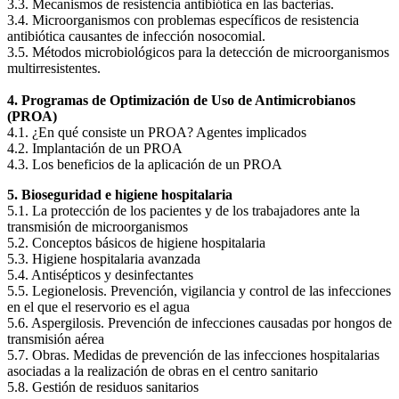
3.3. Mecanismos de resistencia antibiótica en las bacterias.
3.4. Microorganismos con problemas específicos de resistencia
antibiótica causantes de infección nosocomial.
3.5. Métodos microbiológicos para la detección de microorganismos
multirresistentes.
4. Programas de Optimización de Uso de Antimicrobianos
(PROA)
4.1. ¿En qué consiste un PROA? Agentes implicados
4.2. Implantación de un PROA
4.3. Los beneficios de la aplicación de un PROA
5. Bioseguridad e higiene hospitalaria
5.1. La protección de los pacientes y de los trabajadores ante la
transmisión de microorganismos
5.2. Conceptos básicos de higiene hospitalaria
5.3. Higiene hospitalaria avanzada
5.4. Antisépticos y desinfectantes
5.5. Legionelosis. Prevención, vigilancia y control de las infecciones
en el que el reservorio es el agua
5.6. Aspergilosis. Prevención de infecciones causadas por hongos de
transmisión aérea
5.7. Obras. Medidas de prevención de las infecciones hospitalarias
asociadas a la realización de obras en el centro sanitario
5.8. Gestión de residuos sanitarios