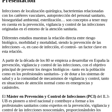
Presentación
Infecciones de localización quirúrgica, bacteriemias relacionadas
con los catéteres vasculares, autoprotección del personal sanitario,
bioseguridad ambiental, esterilización… son conceptos a tener muy
en cuenta en la prevención, vigilancia y control de las infecciones
originadas en el entorno de la atención sanitaria.
Diferentes estudios muestran la relación directa entre riesgo
biológico, morbilidad y mortalidad, siendo la prevención de las
infecciones –o, en caso de infección, el control– un factor clave en
esta relación.
A partir de la década de los 80 se empieza a desarrollar en España la
prevención, vigilancia y control de las infecciones, con el objetivo
principal de prevenir los riesgos biológicos –tanto en la población
como en los profesionales sanitarios– y de dotar a los sistemas de
salud y a la comunidad de mecanismos de vigilancia y control, tanto
en situaciones de atención normal como en emergencias y
catástrofes.
El
Máster en Prevención y Control de Infecciones (PCI)
del IL3-
UB es pionero a nivel nacional y contribuye a formar a los
profesionales sanitarios como expertos en la prevención, vigilancia y
control de las infecciones nosocomiales, proporcionándoles los