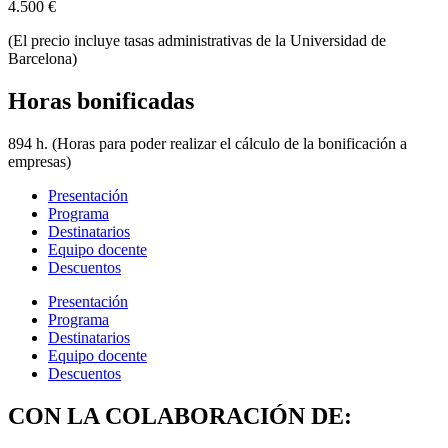
4.500
€
(El precio incluye tasas administrativas de la Universidad de
Barcelona)
Horas bonificadas
894 h. (Horas para poder realizar el cálculo de la bonificación a
empresas)
Presentación
Programa
Destinatarios
Equipo docente
Descuentos
Presentación
Programa
Destinatarios
Equipo docente
Descuentos
CON LA COLABORACIÓN DE: