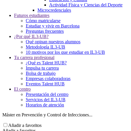
Actividad Física y Ciencias del Deporte
Microcredenciales
Futuros estudiantes
Cómo matricularse
Estudiar y vivir en Barcelona
Preguntas frecuentes
¿Por qué IL3-UB?
Qué opinan nuestros alumnos
Metodología IL3-UB
10 motivos por los que estudiar en IL3-UB
Tu carrera profesional
¿Qué es Talent HUB?
Impulsa tu carrera
Bolsa de trabajo
Empresas colaboradoras
Eventos Talent HUB
El centro
Presentación del centro
Servicios del IL3-UB
Horarios de atención
Máster en Prevención y Control de Infecciones...
Añadir a favoritos
Añadir a favoritos