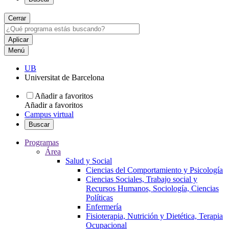
Cerrar
Menú
UB
Universitat de Barcelona
Añadir a favoritos
Añadir a favoritos
Campus virtual
Buscar
Programas
Área
Salud y Social
Ciencias del Comportamiento y Psicología
Ciencias Sociales, Trabajo social y
Recursos Humanos, Sociología, Ciencias
Políticas
Enfermería
Fisioterapia, Nutrición y Dietética, Terapia
Ocupacional