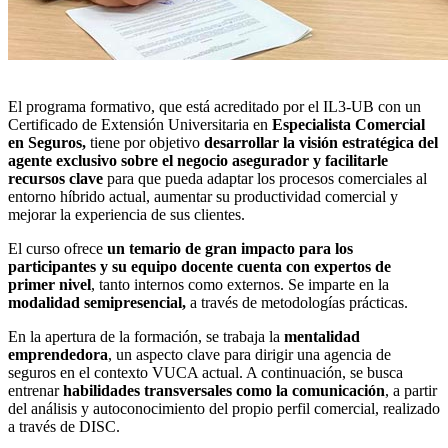
El programa formativo, que está acreditado por el IL3-UB con un
Certificado de Extensión Universitaria en
Especialista Comercial
en Seguros,
tiene por objetivo
desarrollar la visión estratégica del
agente exclusivo sobre el negocio asegurador y facilitarle
recursos clave
para que pueda adaptar los procesos comerciales al
entorno híbrido actual, aumentar su productividad comercial y
mejorar la experiencia de sus clientes.
El curso ofrece
un temario de gran impacto para los
participantes y su equipo docente cuenta con expertos de
primer nivel
, tanto internos como externos. Se imparte en la
modalidad semipresencial,
a través de metodologías prácticas.
En la apertura de la formación, se trabaja la
mentalidad
emprendedora
, un aspecto clave para dirigir una agencia de
seguros en el contexto VUCA actual. A continuación, se busca
entrenar
habilidades transversales como la comunicación
, a partir
del análisis y autoconocimiento del propio perfil comercial, realizado
a través de DISC.