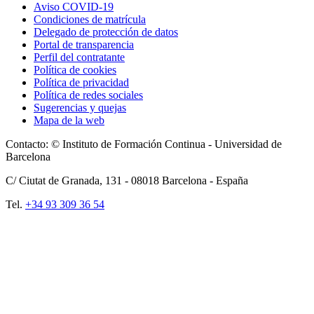
Aviso COVID-19
Condiciones de matrícula
Delegado de protección de datos
Portal de transparencia
Perfil del contratante
Política de cookies
Política de privacidad
Política de redes sociales
Sugerencias y quejas
Mapa de la web
Contacto: © Instituto de Formación Continua - Universidad de
Barcelona
C/ Ciutat de Granada, 131 -
08018
Barcelona - España
Tel.
+34 93 309 36 54