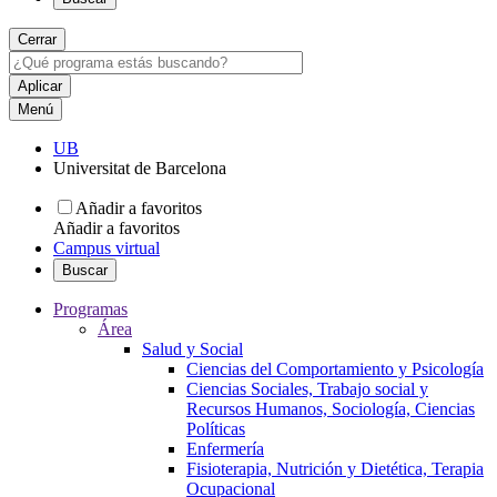
Cerrar
Menú
UB
Universitat de Barcelona
Añadir a favoritos
Añadir a favoritos
Campus virtual
Buscar
Programas
Área
Salud y Social
Ciencias del Comportamiento y Psicología
Ciencias Sociales, Trabajo social y
Recursos Humanos, Sociología, Ciencias
Políticas
Enfermería
Fisioterapia, Nutrición y Dietética, Terapia
Ocupacional