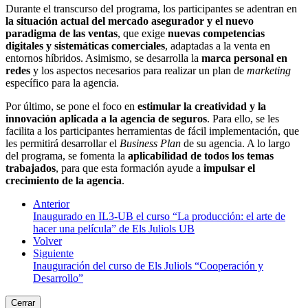
Durante el transcurso del programa, los participantes se adentran en
la situación actual del mercado asegurador y el nuevo
paradigma de las ventas
, que exige
nuevas competencias
digitales y sistemáticas comerciales
, adaptadas a la venta en
entornos híbridos. Asimismo, se desarrolla la
marca personal en
redes
y los aspectos necesarios para realizar un plan de
marketing
específico para la agencia.
Por último, se pone el foco en
estimular la creatividad y la
innovación aplicada a la agencia de seguros
. Para ello, se les
facilita a los participantes herramientas de fácil implementación, que
les permitirá desarrollar el
Business Plan
de su agencia. A lo largo
del programa, se fomenta la
aplicabilidad de todos los temas
trabajados
, para que esta formación ayude a
impulsar el
crecimiento de la agencia
.
Anterior
Inaugurado en IL3-UB el curso “La producción: el arte de
hacer una película” de Els Juliols UB
Volver
Siguiente
Inauguración del curso de Els Juliols “Cooperación y
Desarrollo”
Cerrar