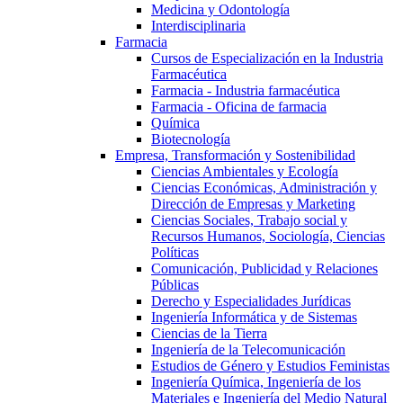
Medicina y Odontología
Interdisciplinaria
Farmacia
Cursos de Especialización en la Industria
Farmacéutica
Farmacia - Industria farmacéutica
Farmacia - Oficina de farmacia
Química
Biotecnología
Empresa, Transformación y Sostenibilidad
Ciencias Ambientales y Ecología
Ciencias Económicas, Administración y
Dirección de Empresas y Marketing
Ciencias Sociales, Trabajo social y
Recursos Humanos, Sociología, Ciencias
Políticas
Comunicación, Publicidad y Relaciones
Públicas
Derecho y Especialidades Jurídicas
Ingeniería Informática y de Sistemas
Ciencias de la Tierra
Ingeniería de la Telecomunicación
Estudios de Género y Estudios Feministas
Ingeniería Química, Ingeniería de los
Materiales e Ingeniería del Medio Natural