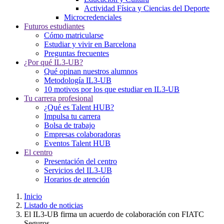
Actividad Física y Ciencias del Deporte
Microcredenciales
Futuros estudiantes
Cómo matricularse
Estudiar y vivir en Barcelona
Preguntas frecuentes
¿Por qué IL3-UB?
Qué opinan nuestros alumnos
Metodología IL3-UB
10 motivos por los que estudiar en IL3-UB
Tu carrera profesional
¿Qué es Talent HUB?
Impulsa tu carrera
Bolsa de trabajo
Empresas colaboradoras
Eventos Talent HUB
El centro
Presentación del centro
Servicios del IL3-UB
Horarios de atención
Inicio
Listado de noticias
El IL3-UB firma un acuerdo de colaboración con FIATC
Seguros