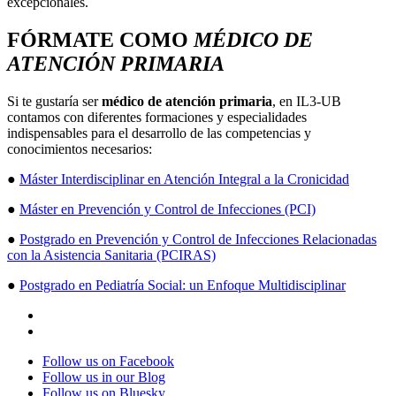
excepcionales.
FÓRMATE COMO
MÉDICO DE
ATENCIÓN PRIMARIA
Si te gustaría ser
médico de atención primaria
, en IL3-UB
contamos con diferentes formaciones y especialidades
indispensables para el desarrollo de las competencias y
conocimientos necesarios:
●
Máster Interdisciplinar en Atención Integral a la Cronicidad
●
Máster en Prevención y Control de Infecciones (PCI)
●
Postgrado en Prevención y Control de Infecciones Relacionadas
con la Asistencia Sanitaria (PCIRAS)
●
Postgrado en Pediatría Social: un Enfoque Multidisciplinar
Follow us on Facebook
Follow us in our Blog
Follow us on Bluesky