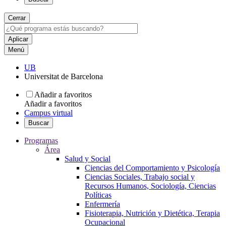
Cerrar
Menú
UB
Universitat de Barcelona
Añadir a favoritos
Añadir a favoritos
Campus virtual
Buscar
Programas
Área
Salud y Social
Ciencias del Comportamiento y Psicología
Ciencias Sociales, Trabajo social y
Recursos Humanos, Sociología, Ciencias
Políticas
Enfermería
Fisioterapia, Nutrición y Dietética, Terapia
Ocupacional