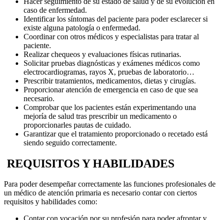
Hacer seguimiento de su estado de salud y de su evolución en
caso de enfermedad.
Identificar los síntomas del paciente para poder esclarecer si
existe alguna patología o enfermedad.
Coordinar con otros médicos y especialistas para tratar al
paciente.
Realizar chequeos y evaluaciones físicas rutinarias.
Solicitar pruebas diagnósticas y exámenes médicos como
electrocardiogramas, rayos X, pruebas de laboratorio…
Prescribir tratamientos, medicamentos, dietas y cirugías.
Proporcionar atención de emergencia en caso de que sea
necesario.
Comprobar que los pacientes están experimentando una
mejoría de salud tras prescribir un medicamento o
proporcionarles pautas de cuidado.
Garantizar que el tratamiento proporcionado o recetado está
siendo seguido correctamente.
REQUISITOS Y HABILIDADES
Para poder desempeñar correctamente las funciones profesionales de
un médico de atención primaria es necesario contar con ciertos
requisitos y habilidades como:
Contar con vocación por su profesión para poder afrontar y