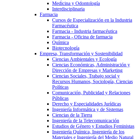
Medicina y Odontología
Interdisciplinaria
Farmacia
Cursos de Especialización en la Industria
Farmacéutica
Farmacia - Industria farmacéutica
Farmacia - Oficina de farmacia
Química
Biotecnología
Empresa, Transformación y Sostenibilidad
Ciencias Ambientales y Ecología
Ciencias Económicas, Administración y
Dirección de Empresas y Marketing
Ciencias Sociales, Trabajo social y
Recursos Humanos, Sociología, Ciencias
Políticas
Comunicación, Publicidad y Relaciones
Públicas
Derecho y Especialidades Jurídicas
Ingeniería Informática y de Sistemas
Ciencias de la Tierra
Ingeniería de la Telecomunicación
Estudios de Género y Estudios Feministas
Ingeniería Química, Ingeniería de los
Materiales e Ingeniería del Medio Natural