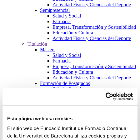
Actividad Física y Ciencias del Deporte
Semipresencial
Salud y Social
Farmacia
Empresa, Transformación y Sostenibilidad
Educación y Cultura
Actividad Física y Ciencias del Deporte
Titulación
Másters
Salud y Social
Farmacia
Empresa, Transformación y Sostenibilidad
Educación y Cultura
Actividad Física y Ciencias del Deporte
Formación de Postgrados
Salud y Social
Farmacia
Empresa, Transformación y Sostenibilidad
Educación y Cultura
Actividad Física y Ciencias del Deporte
Cursos
Esta página web usa cookies
Salud y Social
El sitio web de Fundació Institut de Formació Contínua
Farmacia
Empresa, Transformación y Sostenibilidad
de la Universitat de Barcelona utiliza cookies propias y
Educación y Cultura