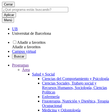
Cerrar
Menú
UB
Universitat de Barcelona
Añadir a favoritos
Añadir a favoritos
Campus virtual
Buscar
Programas
Área
Salud y Social
Ciencias del Comportamiento y Psicología
Ciencias Sociales, Trabajo social y
Recursos Humanos, Sociología, Ciencias
Políticas
Enfermería
Fisioterapia, Nutrición y Dietética, Terapia
Ocupacional
Medicina y Odontología