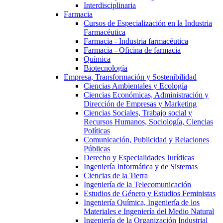
Interdisciplinaria
Farmacia
Cursos de Especialización en la Industria
Farmacéutica
Farmacia - Industria farmacéutica
Farmacia - Oficina de farmacia
Química
Biotecnología
Empresa, Transformación y Sostenibilidad
Ciencias Ambientales y Ecología
Ciencias Económicas, Administración y
Dirección de Empresas y Marketing
Ciencias Sociales, Trabajo social y
Recursos Humanos, Sociología, Ciencias
Políticas
Comunicación, Publicidad y Relaciones
Públicas
Derecho y Especialidades Jurídicas
Ingeniería Informática y de Sistemas
Ciencias de la Tierra
Ingeniería de la Telecomunicación
Estudios de Género y Estudios Feministas
Ingeniería Química, Ingeniería de los
Materiales e Ingeniería del Medio Natural
Ingeniería de la Organización Industrial