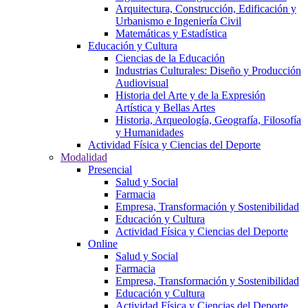
Arquitectura, Construcción, Edificación y
Urbanismo e Ingeniería Civil
Matemáticas y Estadística
Educación y Cultura
Ciencias de la Educación
Industrias Culturales: Diseño y Producción
Audiovisual
Historia del Arte y de la Expresión
Artística y Bellas Artes
Historia, Arqueología, Geografía, Filosofía
y Humanidades
Actividad Física y Ciencias del Deporte
Modalidad
Presencial
Salud y Social
Farmacia
Empresa, Transformación y Sostenibilidad
Educación y Cultura
Actividad Física y Ciencias del Deporte
Online
Salud y Social
Farmacia
Empresa, Transformación y Sostenibilidad
Educación y Cultura
Actividad Física y Ciencias del Deporte